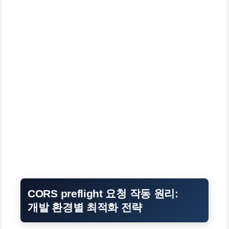
CORS preflight 요청 작동 원리:
개발 환경별 최적화 전략