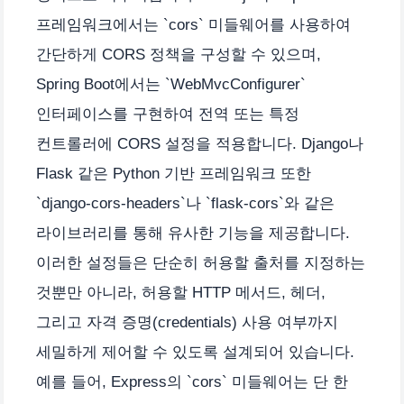
프레임워크에서는 `cors` 미들웨어를 사용하여
간단하게 CORS 정책을 구성할 수 있으며,
Spring Boot에서는 `WebMvcConfigurer`
인터페이스를 구현하여 전역 또는 특정
컨트롤러에 CORS 설정을 적용합니다. Django나
Flask 같은 Python 기반 프레임워크 또한
`django-cors-headers`나 `flask-cors`와 같은
라이브러리를 통해 유사한 기능을 제공합니다.
이러한 설정들은 단순히 허용할 출처를 지정하는
것뿐만 아니라, 허용할 HTTP 메서드, 헤더,
그리고 자격 증명(credentials) 사용 여부까지
세밀하게 제어할 수 있도록 설계되어 있습니다.
예를 들어, Express의 `cors` 미들웨어는 단 한