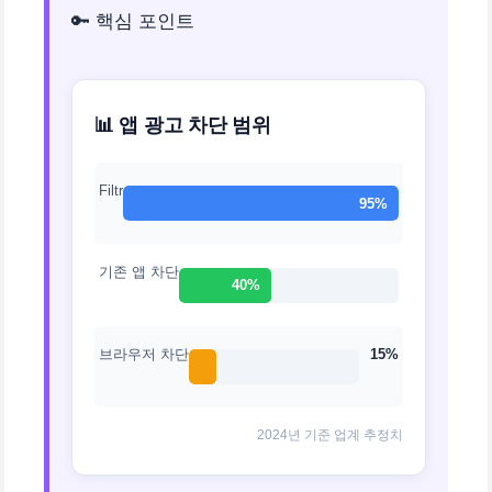
🔑 핵심 포인트
📊 앱 광고 차단 범위
Filtr
95%
기존 앱 차단
40%
브라우저 차단
15%
2024년 기준 업계 추정치