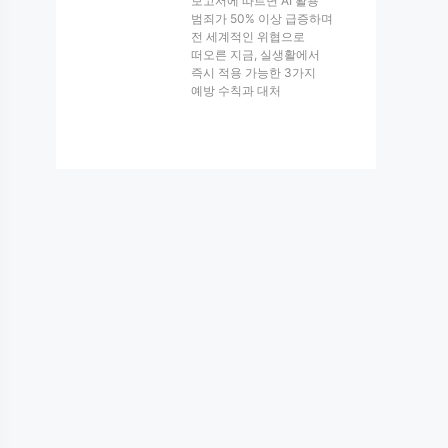
보고서에 따르면 AI 활용
범죄가 50% 이상 급증하며
전 세계적인 위협으로
떠오른 지금, 실생활에서
즉시 적용 가능한 3가지
예방 수칙과 대처