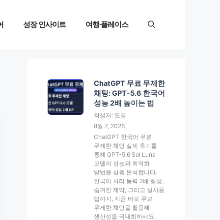
어
성장 인사이트
여행·플레이스
ChatGPT 무료 무제한
채팅: GPT-5.6 한국어
성능 2배 높이는 법
작성자: 도경
8월 7, 2026
ChatGPT 한국어 무료
무제한 채팅 실제 후기를
통해 GPT-5.6 Sol·Luna
모델의 성능과 최적화
방법을 심층 분석합니다.
한국어 처리 능력 2배 향상,
숨겨진 제약, 그리고 실사용
팁까지, 지금 바로 무료
무제한 채팅을 활용해
생산성을 극대화하세요.