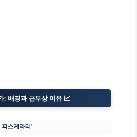
가: 배경과 급부상 이유 📈
더 피스케라티’