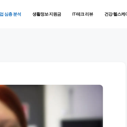
업 심층 분석
생활정보·지원금
IT·테크 리뷰
건강·헬스케