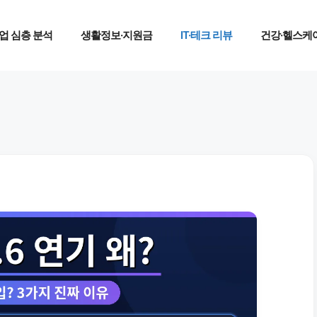
업 심층 분석
생활정보·지원금
IT·테크 리뷰
건강·헬스케