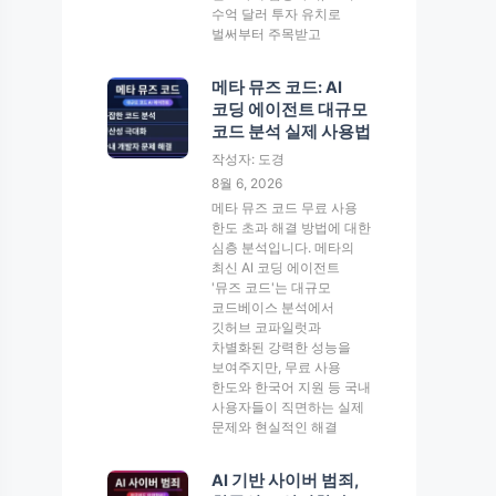
수억 달러 투자 유치로
벌써부터 주목받고
메타 뮤즈 코드: AI
코딩 에이전트 대규모
코드 분석 실제 사용법
작성자: 도경
8월 6, 2026
메타 뮤즈 코드 무료 사용
한도 초과 해결 방법에 대한
심층 분석입니다. 메타의
최신 AI 코딩 에이전트
'뮤즈 코드'는 대규모
코드베이스 분석에서
깃허브 코파일럿과
차별화된 강력한 성능을
보여주지만, 무료 사용
한도와 한국어 지원 등 국내
사용자들이 직면하는 실제
문제와 현실적인 해결
AI 기반 사이버 범죄,