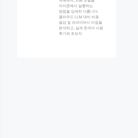
맥북에서, 35B 모델을
아이폰에서 실행하는
방법을 상세히 다룹니다.
클라우드 LLM 대비 비용
절감 및 프라이버시 이점을
분석하고, 실제 한국어 사용
후기와 초보자