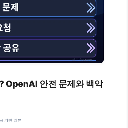
왜? OpenAI 안전 문제와 백악
응 기반 리뷰