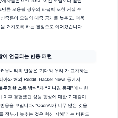
계자들은 GPT-5.6이 이전 모델보다 훨씬
그만큼 오용될 경우의 파급력 또한 커질 수
신중론이 모델의 대중 공개를 늦추고, 더욱
증을 거치도록 하는 결정으로 이어졌습니다.
많이 언급되는 반응·패턴
내외 커뮤니티의 반응은 ‘기대와 우려’가 교차하는
 해외 Reddit, Hacker News 등에서
불투명한 소통 방식”
과
“지나친 통제”
에 대한
출시 이후 경험했던 성능 향상에 대한 기대감이
 반응을 보입니다. “OpenAI가 너무 많은 것을
도를 정부가 늦추는 것은 혁신 저해”라는 비판도