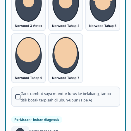
Norwood 3 Vertex
Norwood Tahap 4
Norwood Tahap 5
Norwood Tahap 6
Norwood Tahap 7
Garis rambut saya mundur lurus ke belakang, tanpa
titik botak terpisah di ubun-ubun (Tipe A)
Perkiraan · bukan diagnosis
Paling mendekati