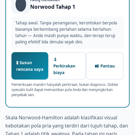
Norwood Tahap 1
Tahap awal. Tanpa penanganan, kerontokan berpola
biasanya berkembang perlahan selama bertahun-
tahun — Anda masih punya waktu, dan terapi teruji
paling efektif bila dimulai sejak dini.
💉
🧪 Susun
Perkirakan
📸 Pantau
rencana saya
biaya
Pemeriksaan mandiri hanyalah perkiraan, bukan diagnosis. Dokter
spesialis kulit dapat memastikan pola Anda dan menyingkirkan
penyebab lain.
Skala Norwood-Hamilton adalah klasifikasi visual
kebotakan pola pria yang terdiri dari tujuh tahap, dan
Tahap 1 adalah titik awalnya. Pada tahap ini garis