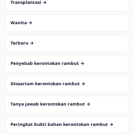
Transplantasi →
Wanita →
Terbaru →
Penyebab kerontokan rambut →
Glosarium kerontokan rambut →
Tanya jawab kerontokan rambut →
Peringkat bukti bahan kerontokan rambut →