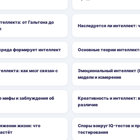
теллекта: от Гальтона до
Наследуется ли интеллект: 
л
среда формирует интеллект
Основные теории интеллекта
еллекта: как мозг связан с
Эмоциональный интеллект (E
модели и измерение
 мифы и заблуждения об
Креативность и интеллект: в
различие
яжении жизни: что
Споры вокруг IQ-тестов и п
растёт
тестирования