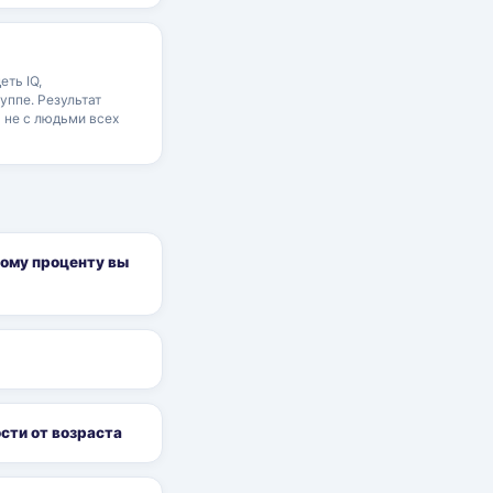
еть IQ,
уппе. Результат
 не с людьми всех
кому проценту вы
ости от возраста