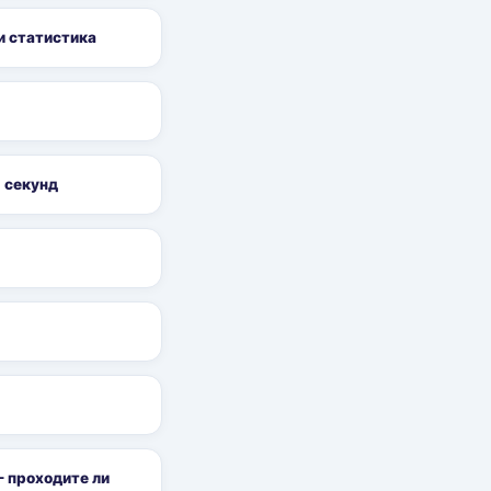
и статистика
0 секунд
— проходите ли