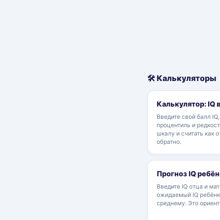
🛠 Калькуляторы
Калькулятор: IQ 
Введите свой балл IQ
процентиль и редкост
шкалу и считать как о
обратно.
Прогноз IQ ребён
Введите IQ отца и мат
ожидаемый IQ ребёнк
среднему. Это ориент