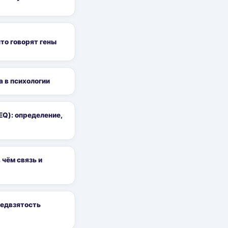
что говорят гены
 в психологии
Q): определение,
 чём связь и
редвзятость