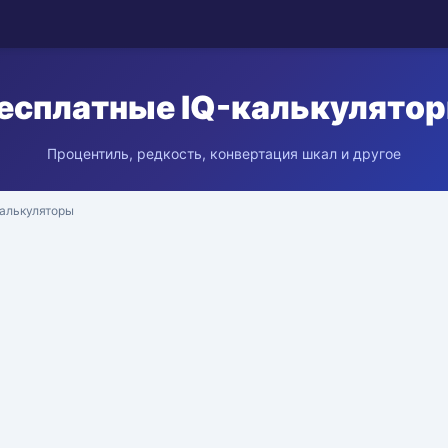
есплатные IQ-калькулято
Процентиль, редкость, конвертация шкал и другое
калькуляторы