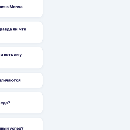
ния в Mensa
авда ли, что
и есть ли у
азличаются
реда?
нный успех?