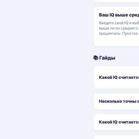
Ваш IQ выше сре
Введите свой IQ и выб
выше ли он среднего
процентиль. Простое 
📚 Гайды
Какой IQ считает
Насколько точны 
Какой IQ считает