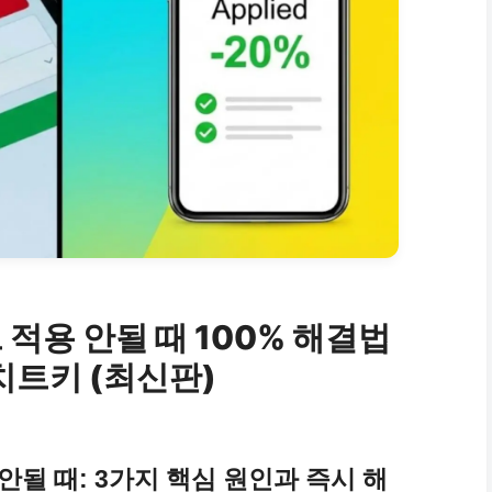
 적용 안될 때 100% 해결법
치트키 (최신판)
안될 때: 3가지 핵심 원인과 즉시 해