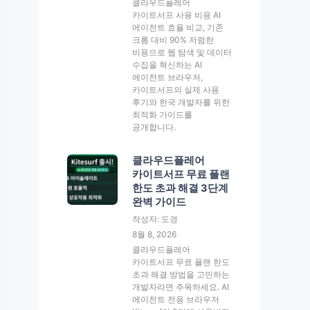
클라우드플레어
카이트서프 사용 비용 AI
에이전트 효율 비교, 기존
크롬 대비 90% 저렴한
비용으로 웹 탐색 및 데이터
수집을 혁신하는 AI
에이전트 브라우저,
카이트서프의 실제 사용
후기와 한국 개발자를 위한
최적화 가이드를
공개합니다.
클라우드플레어
카이트서프 무료 플랜
한도 초과 해결 3단계
완벽 가이드
작성자: 도경
8월 8, 2026
클라우드플레어
카이트서프 무료 플랜 한도
초과 해결 방법을 고민하는
개발자라면 주목하세요. AI
에이전트 전용 브라우저