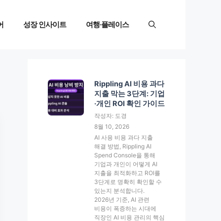
어
성장 인사이트
여행·플레이스
Rippling AI 비용 과다
지출 막는 3단계: 기업
·개인 ROI 확인 가이드
작성자: 도경
8월 10, 2026
AI 사용 비용 과다 지출
해결 방법, Rippling AI
Spend Console을 통해
기업과 개인이 어떻게 AI
지출을 최적화하고 ROI를
3단계로 명확히 확인할 수
있는지 분석합니다.
2026년 기준, AI 관련
비용이 폭증하는 시대에
직장인 AI 비용 관리의 핵심