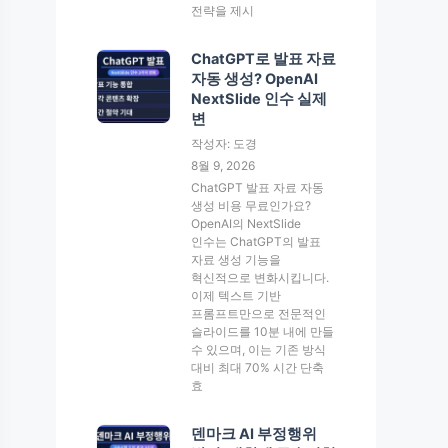
전략을 제시
ChatGPT로 발표 자료
자동 생성? OpenAI
NextSlide 인수 실제
변
작성자: 도경
8월 9, 2026
ChatGPT 발표 자료 자동
생성 비용 무료인가요?
OpenAI의 NextSlide
인수는 ChatGPT의 발표
자료 생성 기능을
혁신적으로 변화시킵니다.
이제 텍스트 기반
프롬프트만으로 전문적인
슬라이드를 10분 내에 만들
수 있으며, 이는 기존 방식
대비 최대 70% 시간 단축
효
덴마크 AI 부정행위