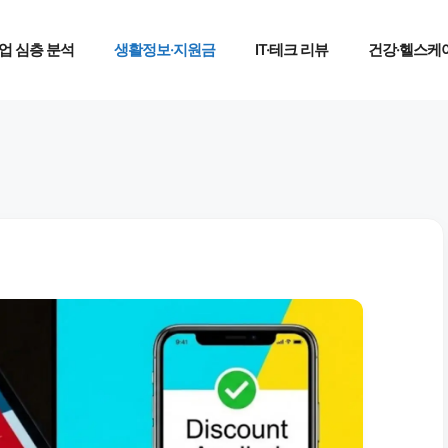
업 심층 분석
생활정보·지원금
IT·테크 리뷰
건강·헬스케