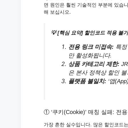
면 원인은 훨씬 기술적인 부분에 있습니
해 보십시오.
💡 [핵심 요약] 할인코드 적용 불가 
전용 링크 미접속:
특정 
만 활성화됩니다.
상품 카테고리 제한:
J
은 본사 정책상 할인 불
플랫폼 불일치:
‘앱(Ap
① ‘쿠키(Cookie)’ 매칭 실패: 
가장 흔한 실수입니다. 많은 할인코드는