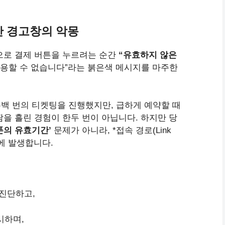
빨간 경고창의 악몽
으로 결제 버튼을 누르려는 순간
“유효하지 않은
적용할 수 없습니다”라는 붉은색 메시지를 마주한
백 번의 티켓팅을 진행했지만, 급하게 예약할 때
땀을 흘린 경험이 한두 번이 아닙니다. 하지만 당
폰의 유효기간’
문제가 아니라, *접속 경로(Link
때문에 발생합니다.
진단하고,
시하며,