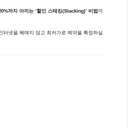
20%까지 아끼는 ‘할인 스태킹(Stacking)’ 비법
까
 인터넷을 헤매지 않고 최저가로 예약을 확정하실