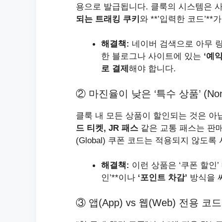
용으로 발급됩니다. 클룩의 시스템은 
되는 트래킹 쿠키
와 **’입력한 코드’*
해결책:
네이버 검색으로 아무 링
한 블로그나 사이트에 있는
‘예
로 결제
해야 합니다.
② 마진율이 낮은 ‘특수 상품’ (Non-
클룩 내 모든 상품이 할인되는 것은 아
드 티켓, JR 패스
같은 교통 패스는 판매
(Global) 쿠폰 코드는 적용되지 않도
해결책:
이런 상품은 ‘쿠폰 할인’
인’**이나
‘포인트 차감’
방식을 
③ 앱(App) vs 웹(Web) 전용 코