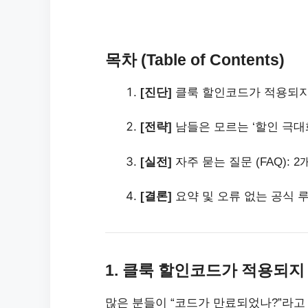
목차 (Table of Contents)
[진단]
클룩 할인코드가 적용되지 않
[전략]
남들은 모르는 ‘할인 극대화
[실전]
자주 묻는 질문 (FAQ): 
[결론]
요약 및 오류 없는 공식 
1. 클룩 할인코드가 적용되지
많은 분들이 “코드가 만료되었나?”라고