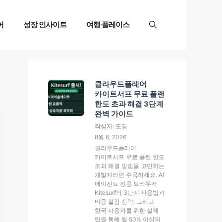
어
성장 인사이트
여행·플레이스
클라우드플레어
카이트서프 무료 플랜
한도 초과 해결 3단계
완벽 가이드
작성자: 도경
8월 8, 2026
클라우드플레어
카이트서프 무료 플랜 한도
초과 해결 방법을 고민하는
개발자라면 주목하세요. AI
에이전트 전용 브라우저
Kitesurf의 3단계 사용법과
비용 절감 전략, 그리고
한국 사용자를 위한 실제
팁을 통해 월 50% 이상의