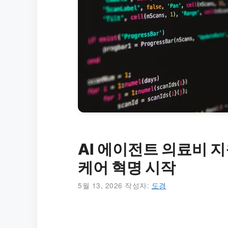
AI 에이전트 의료비 지
케어 혁명 시작
5월 13, 2026
작성자:
도경