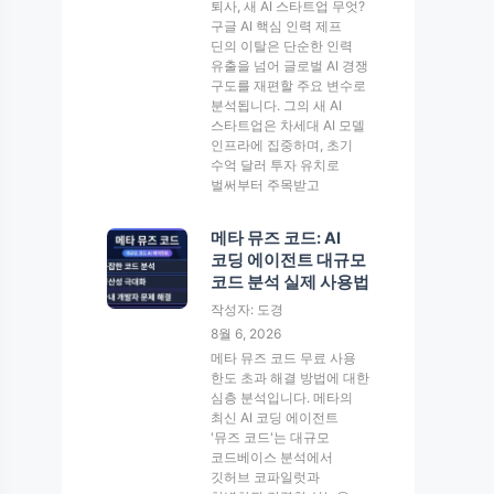
퇴사, 새 AI 스타트업 무엇?
구글 AI 핵심 인력 제프
딘의 이탈은 단순한 인력
유출을 넘어 글로벌 AI 경쟁
구도를 재편할 주요 변수로
분석됩니다. 그의 새 AI
스타트업은 차세대 AI 모델
인프라에 집중하며, 초기
수억 달러 투자 유치로
벌써부터 주목받고
메타 뮤즈 코드: AI
코딩 에이전트 대규모
코드 분석 실제 사용법
작성자: 도경
8월 6, 2026
메타 뮤즈 코드 무료 사용
한도 초과 해결 방법에 대한
심층 분석입니다. 메타의
최신 AI 코딩 에이전트
'뮤즈 코드'는 대규모
코드베이스 분석에서
깃허브 코파일럿과