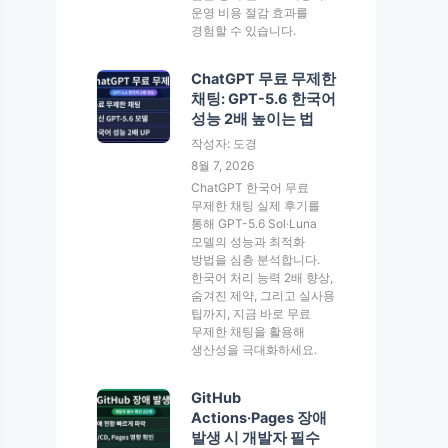
운영 비용 절감 효과를
경험할 수 있습니다.
ChatGPT 무료 무제한
채팅: GPT-5.6 한국어
성능 2배 높이는 법
작성자: 도경
8월 7, 2026
ChatGPT 한국어 무료
무제한 채팅 실제 후기를
통해 GPT-5.6 Sol·Luna
모델의 성능과 최적화
방법을 심층 분석합니다.
한국어 처리 능력 2배 향상,
숨겨진 제약, 그리고 실사용
팁까지, 지금 바로 무료
무제한 채팅을 활용해
생산성을 극대화하세요.
GitHub
Actions·Pages 장애
발생 시 개발자 필수