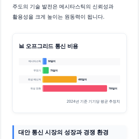
주도의 기술 발전은 메시타스틱의 신뢰성과
활용성을 크게 높이는 원동력이 됩니다.
📊 오프그리드 통신 비용
메시타스틱
50달러
무전기
75달러
위성 메신저
400달러
위성 전화
750달러
2024년 기준 기기당 평균 추정치
대안 통신 시장의 성장과 경쟁 환경