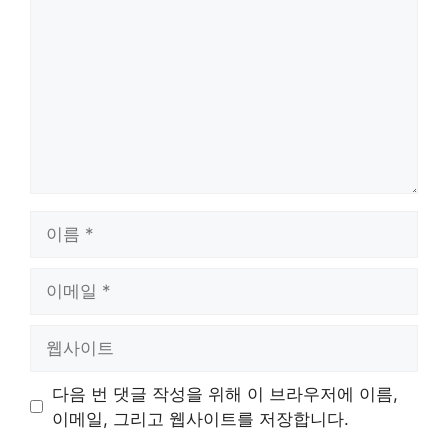
글
이
름
이
메
일
웹
사
이
다음 번 댓글 작성을 위해 이 브라우저에 이름,
트
이메일, 그리고 웹사이트를 저장합니다.