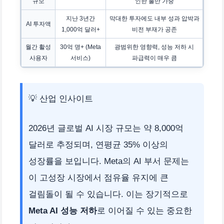
규모
인한 불만 가중
지난 3년간
막대한 투자에도 내부 성과 압박과
AI 투자액
1,000억 달러+
비전 부재가 공존
월간 활성
30억 명+ (Meta
광범위한 영향력, 성능 저하 시
사용자
서비스)
파급력이 매우 큼
💡 산업 인사이트
2026년 글로벌 AI 시장 규모는 약 8,000억
달러로 추정되며, 연평균 35% 이상의
성장률을 보입니다. Meta의 AI 부서 문제는
이 고성장 시장에서 점유율 유지에 큰
걸림돌이 될 수 있습니다. 이는 장기적으로
Meta AI 성능 저하
로 이어질 수 있는 중요한