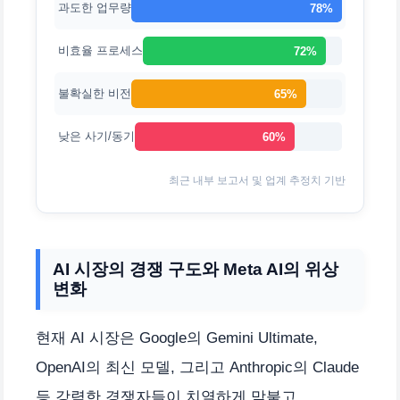
과도한 업무량
78%
비효율 프로세스
72%
불확실한 비전
65%
낮은 사기/동기
60%
최근 내부 보고서 및 업계 추정치 기반
AI 시장의 경쟁 구도와 Meta AI의 위상
변화
현재 AI 시장은 Google의 Gemini Ultimate,
OpenAI의 최신 모델, 그리고 Anthropic의 Claude
등 강력한 경쟁자들이 치열하게 맞붙고