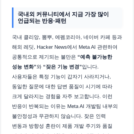
국내외 커뮤니티에서 지금 가장 많이
언급되는 반응·패턴
국내 클리앙, 뽐뿌, 에펨코리아, 네이버 카페 등과
해외 레딧, Hacker News에서 Meta AI 관련하여
공통적으로 제기되는 불만은
“예측 불가능한
성능 변화”
와
“잦은 기능 변경”
입니다.
사용자들은 특정 기능이 갑자기 사라지거나,
동일한 질문에 대한 답변 품질이 시기에 따라
크게 달라지는 경험을 자주 보고합니다. 이런
반응이 반복되는 이유는 Meta AI 개발팀 내부의
불안정성과 무관하지 않습니다. 잦은 인력
변동과 방향성 혼란이 제품 개발 주기와 품질