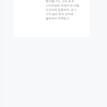
분석됩니다. 그의 새 AI
스타트업은 차세대 AI 모델
인프라에 집중하며, 초기
수억 달러 투자 유치로
벌써부터 주목받고