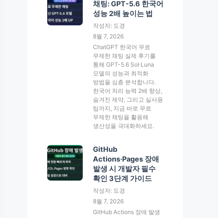
채팅: GPT-5.6 한국어
성능 2배 높이는 법
작성자: 도경
8월 7, 2026
ChatGPT 한국어 무료
무제한 채팅 실제 후기를
통해 GPT-5.6 Sol·Luna
모델의 성능과 최적화
방법을 심층 분석합니다.
한국어 처리 능력 2배 향상,
숨겨진 제약, 그리고 실사용
팁까지, 지금 바로 무료
무제한 채팅을 활용해
생산성을 극대화하세요.
GitHub
Actions·Pages 장애
발생 시 개발자 필수
확인 3단계 가이드
작성자: 도경
8월 7, 2026
GitHub Actions 장애 발생