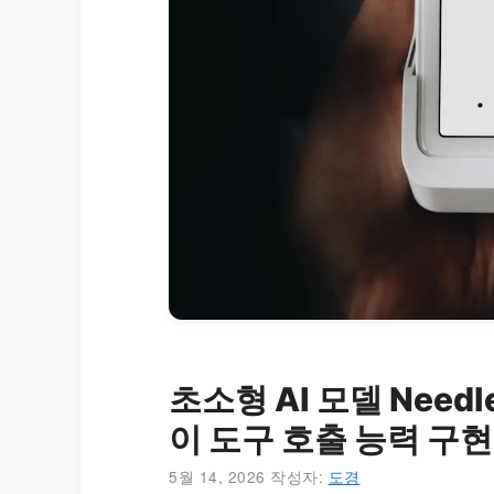
초소형 AI 모델 Need
이 도구 호출 능력 구현
5월 14, 2026
작성자:
도경