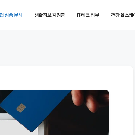
업 심층 분석
생활정보·지원금
IT·테크 리뷰
건강·헬스케