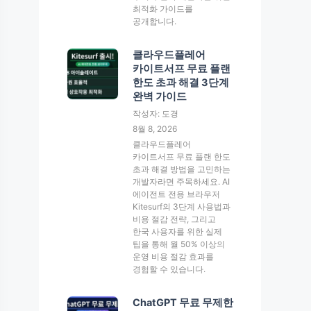
최적화 가이드를
공개합니다.
클라우드플레어
카이트서프 무료 플랜
한도 초과 해결 3단계
완벽 가이드
작성자: 도경
8월 8, 2026
클라우드플레어
카이트서프 무료 플랜 한도
초과 해결 방법을 고민하는
개발자라면 주목하세요. AI
에이전트 전용 브라우저
Kitesurf의 3단계 사용법과
비용 절감 전략, 그리고
한국 사용자를 위한 실제
팁을 통해 월 50% 이상의
운영 비용 절감 효과를
경험할 수 있습니다.
ChatGPT 무료 무제한