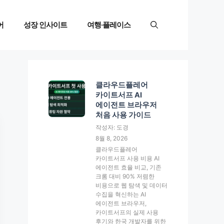
어
성장 인사이트
여행·플레이스
클라우드플레어
카이트서프 AI
에이전트 브라우저
처음 사용 가이드
작성자: 도경
8월 8, 2026
클라우드플레어
카이트서프 사용 비용 AI
에이전트 효율 비교, 기존
크롬 대비 90% 저렴한
비용으로 웹 탐색 및 데이터
수집을 혁신하는 AI
에이전트 브라우저,
카이트서프의 실제 사용
후기와 한국 개발자를 위한