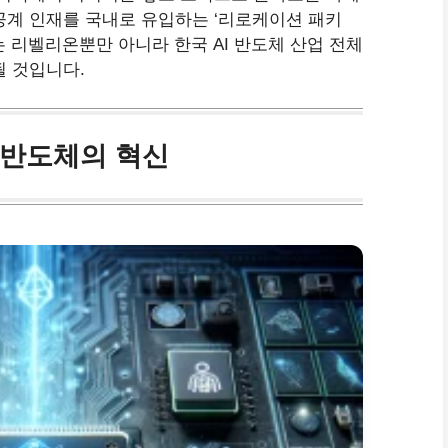
공계 인재를 국내로 유입하는 ‘리로케이션 패키
는 리벨리온뿐만 아니라 한국 AI 반도체 산업 전체
될 것입니다.
I 반도체의 혁신