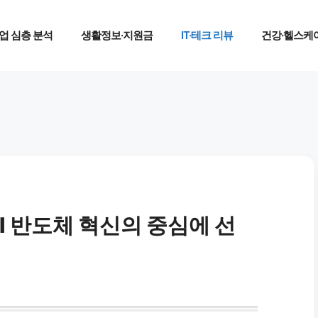
업 심층 분석
생활정보·지원금
IT·테크 리뷰
건강·헬스케
AI 반도체 혁신의 중심에 선