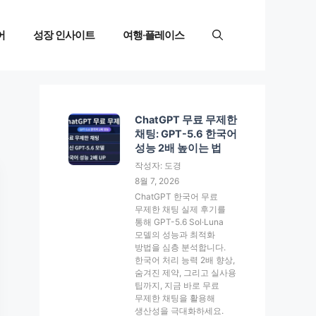
어
성장 인사이트
여행·플레이스
ChatGPT 무료 무제한
채팅: GPT-5.6 한국어
성능 2배 높이는 법
작성자: 도경
8월 7, 2026
ChatGPT 한국어 무료
무제한 채팅 실제 후기를
통해 GPT-5.6 Sol·Luna
모델의 성능과 최적화
방법을 심층 분석합니다.
한국어 처리 능력 2배 향상,
숨겨진 제약, 그리고 실사용
팁까지, 지금 바로 무료
무제한 채팅을 활용해
생산성을 극대화하세요.