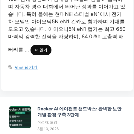
며 자동차 경주 대회에서 뛰어난 성과를 이어가고 있
습니다. 특히 올해는 현대N페스티벌 eN1에서 전기
차 모델인 아이오닉5N eN1 컵카로 참가하며 기대를
모으고 있습니다. 아이오닉5N eN1 컵카는 최고 650
마력의 강력한 전력을 자랑하며, 84.0㎾h 고출력 배
터리를 …
더 읽기
댓글 남기기
Docker AI 에이전트 샌드박스: 완벽한 보안
개발 환경 구축 3단계
작성자: 도경
8월 10, 2026