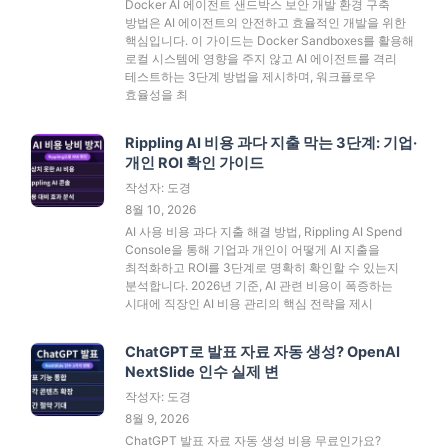
Docker AI 에이전트 샌드박스 보안 개발 환경 구축
방법은 AI 에이전트의 안전하고 효율적인 개발을 위한
핵심입니다. 이 가이드는 Docker Sandboxes를 활용해
로컬 시스템에 영향을 주지 않고 AI 에이전트를 격리
테스트하는 3단계 방법을 제시하며, 워크플로우
효율성을 최
Rippling AI 비용 과다 지출 막는 3단계: 기업·
개인 ROI 확인 가이드
작성자: 도경
8월 10, 2026
AI 사용 비용 과다 지출 해결 방법, Rippling AI Spend
Console을 통해 기업과 개인이 어떻게 AI 지출을
최적화하고 ROI를 3단계로 명확히 확인할 수 있는지
분석합니다. 2026년 기준, AI 관련 비용이 폭증하는
시대에 직장인 AI 비용 관리의 핵심 전략을 제시
ChatGPT로 발표 자료 자동 생성? OpenAI
NextSlide 인수 실제 변
작성자: 도경
8월 9, 2026
ChatGPT 발표 자료 자동 생성 비용 무료인가요?