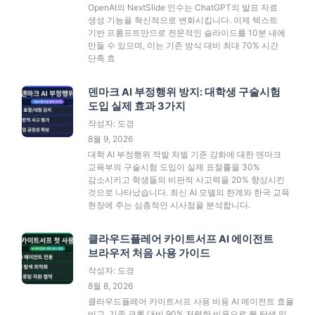
OpenAI의 NextSlide 인수는 ChatGPT의 발표 자료
생성 기능을 혁신적으로 변화시킵니다. 이제 텍스트
기반 프롬프트만으로 전문적인 슬라이드를 10분 내에
만들 수 있으며, 이는 기존 방식 대비 최대 70% 시간
단축 효
덴마크 AI 부정행위 방지: 대학생 구술시험
도입 실제 효과 3가지
작성자: 도경
8월 9, 2026
대학 AI 부정행위 적발 처벌 기준 강화에 대한 덴마크
교육부의 구술시험 도입이 실제 표절률을 30%
감소시키고 학생들의 비판적 사고력을 20% 향상시킨
것으로 나타났습니다. 최신 AI 모델의 한계와 한국 교육
현장에 주는 심층적인 시사점을 분석합니다.
클라우드플레어 카이트서프 AI 에이전트
브라우저 처음 사용 가이드
작성자: 도경
8월 8, 2026
클라우드플레어 카이트서프 사용 비용 AI 에이전트 효율
비교, 기존 크롬 대비 90% 저렴한 비용으로 웹 탐색 및