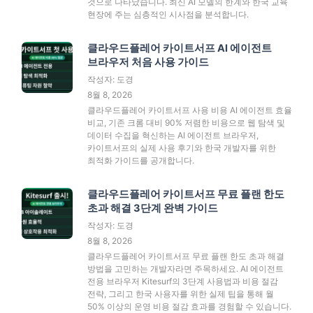
것으로 나타났습니다. 최신 AI 모델의 한계와 한국 교육
현장에 주는 심층적인 시사점을 분석합니다.
클라우드플레어 카이트서프 AI 에이전트
브라우저 처음 사용 가이드
작성자: 도경
8월 8, 2026
클라우드플레어 카이트서프 사용 비용 AI 에이전트 효율
비교, 기존 크롬 대비 90% 저렴한 비용으로 웹 탐색 및
데이터 수집을 혁신하는 AI 에이전트 브라우저,
카이트서프의 실제 사용 후기와 한국 개발자를 위한
최적화 가이드를 공개합니다.
클라우드플레어 카이트서프 무료 플랜 한도
초과 해결 3단계 완벽 가이드
작성자: 도경
8월 8, 2026
클라우드플레어 카이트서프 무료 플랜 한도 초과 해결
방법을 고민하는 개발자라면 주목하세요. AI 에이전트
전용 브라우저 Kitesurf의 3단계 사용법과 비용 절감
전략, 그리고 한국 사용자를 위한 실제 팁을 통해 월
50% 이상의 운영 비용 절감 효과를 경험할 수 있습니다.