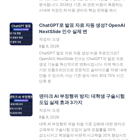
분석합니다. 2026년 기준, AI 관련 비용이 폭증하는
시대에 직장인 AI 비용 관리의 핵심 전략을 제시
ChatGPT로 발표 자료 자동 생성? OpenAI
NextSlide 인수 실제 변
작성자: 도경
8월 9, 2026
ChatGPT 발표 자료 자동 생성 비용 무료인가요?
OpenAI의 NextSlide 인수는 ChatGPT의 발표 자료
생성 기능을 혁신적으로 변화시킵니다. 이제 텍스트
기반 프롬프트만으로 전문적인 슬라이드를 10분 내에
만들 수 있으며, 이는 기존 방식 대비 최대 70% 시간
단축 효
덴마크 AI 부정행위 방지: 대학생 구술시험
도입 실제 효과 3가지
작성자: 도경
8월 9, 2026
대학 AI 부정행위 적발 처벌 기준 강화에 대한 덴마크
교육부의 구술시험 도입이 실제 표절률을 30%
감소시키고 학생들의 비판적 사고력을 20% 향상시킨