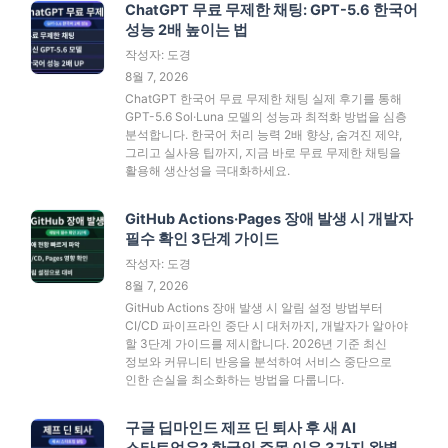
ChatGPT 무료 무제한 채팅: GPT-5.6 한국어
성능 2배 높이는 법
작성자: 도경
8월 7, 2026
ChatGPT 한국어 무료 무제한 채팅 실제 후기를 통해
GPT-5.6 Sol·Luna 모델의 성능과 최적화 방법을 심층
분석합니다. 한국어 처리 능력 2배 향상, 숨겨진 제약,
그리고 실사용 팁까지, 지금 바로 무료 무제한 채팅을
활용해 생산성을 극대화하세요.
GitHub Actions·Pages 장애 발생 시 개발자
필수 확인 3단계 가이드
작성자: 도경
8월 7, 2026
GitHub Actions 장애 발생 시 알림 설정 방법부터
CI/CD 파이프라인 중단 시 대처까지, 개발자가 알아야
할 3단계 가이드를 제시합니다. 2026년 기준 최신
정보와 커뮤니티 반응을 분석하여 서비스 중단으로
인한 손실을 최소화하는 방법을 다룹니다.
구글 딥마인드 제프 딘 퇴사 후 새 AI
스타트업은? 한국인 주목 이유 3가지 완벽