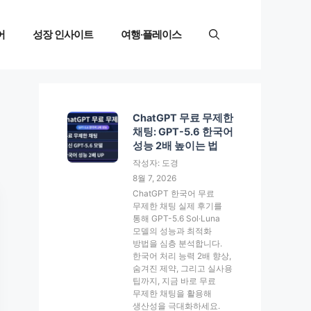
어
성장 인사이트
여행·플레이스
ChatGPT 무료 무제한
채팅: GPT-5.6 한국어
성능 2배 높이는 법
작성자: 도경
8월 7, 2026
ChatGPT 한국어 무료
무제한 채팅 실제 후기를
통해 GPT-5.6 Sol·Luna
모델의 성능과 최적화
방법을 심층 분석합니다.
한국어 처리 능력 2배 향상,
숨겨진 제약, 그리고 실사용
팁까지, 지금 바로 무료
무제한 채팅을 활용해
생산성을 극대화하세요.