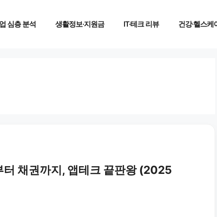
업 심층 분석
생활정보·지원금
IT·테크 리뷰
건강·헬스케
터 채권까지, 앱테크 끝판왕 (2025