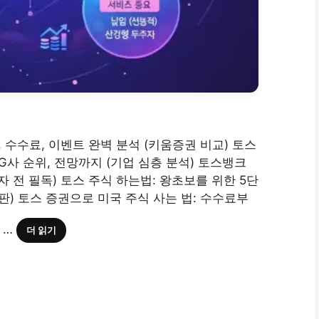
점, 수수료, 이벤트 완벽 분석 (키움증권 비교) 토스
G사 순위, 전망까지 (기업 심층 분석) 토스뱅크
자 전 필독) 토스 주식 하는법: 왕초보를 위한 5단
신판) 토스 증권으로 미국 주식 사는 법: 수수료부
 …
더 읽기