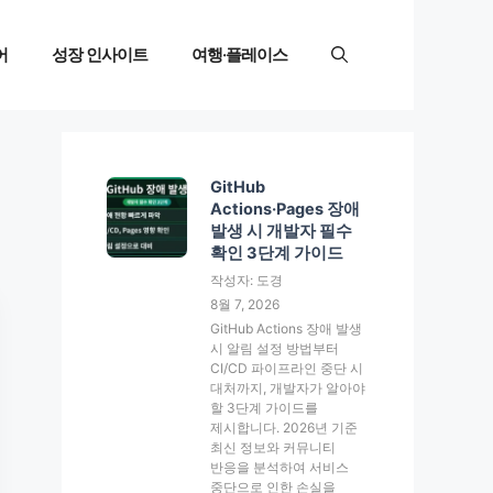
어
성장 인사이트
여행·플레이스
GitHub
Actions·Pages 장애
발생 시 개발자 필수
확인 3단계 가이드
작성자: 도경
8월 7, 2026
GitHub Actions 장애 발생
시 알림 설정 방법부터
CI/CD 파이프라인 중단 시
대처까지, 개발자가 알아야
할 3단계 가이드를
제시합니다. 2026년 기준
최신 정보와 커뮤니티
반응을 분석하여 서비스
중단으로 인한 손실을