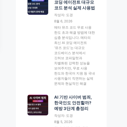
코딩 에이전트 대규모
코드 분석 실제 사용법
작성자: 도경
8월 6, 2026
메타 뮤즈 코드 무료 사용
한도 초과 해결 방법에 대한
심층 분석입니다. 메타의
최신 AI 코딩 에이전트
'뮤즈 코드'는 대규모
코드베이스 분석에서
깃허브 코파일럿과
차별화된 강력한 성능을
보여주지만, 무료 사용
한도와 한국어 지원 등 국내
사용자들이 직면하는 실제
문제와 현실적인 해결
AI 기반 사이버 범죄,
한국인도 안전할까?
예방 3단계 총정리
작성자: 도경
8월 5, 2026