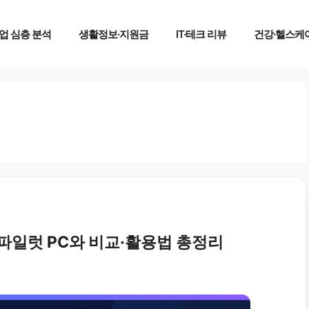
업 심층 분석
생활정보·지원금
IT·테크 리뷰
건강·헬스케
코파일럿 PC와 비교·활용법 총정리