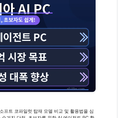
크로소프트 코파일럿 탑재 모델 비교 및 활용법을 심
숨겨진 단점, 초보자를 위한 AI 에이전트 PC 활