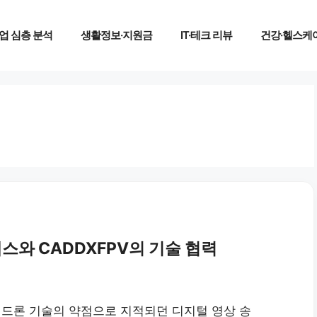
업 심층 분석
생활정보·지원금
IT·테크 리뷰
건강·헬스케
스와 CADDXFPV의 기술 협력
 드론 기술의 약점으로 지적되던 디지털 영상 송