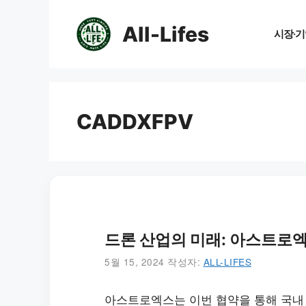
컨
텐
All-Lifes
시장·기
츠
로
건
너
뛰
CADDXFPV
기
드론 산업의 미래: 아스트로엑
5월 15, 2024
작성자:
ALL-LIFES
아스트로엑스는 이번 협약을 통해 국내