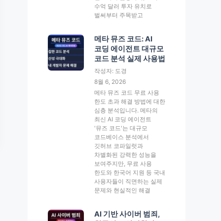
수억 달러 투자 유치로
벌써부터 주목받고
메타 뮤즈 코드: AI
코딩 에이전트 대규모
코드 분석 실제 사용법
작성자: 도경
8월 6, 2026
메타 뮤즈 코드 무료 사용
한도 초과 해결 방법에 대한
심층 분석입니다. 메타의
최신 AI 코딩 에이전트
'뮤즈 코드'는 대규모
코드베이스 분석에서
깃허브 코파일럿과
차별화된 강력한 성능을
보여주지만, 무료 사용
한도와 한국어 지원 등 국내
사용자들이 직면하는 실제
문제와 현실적인 해결
AI 기반 사이버 범죄,