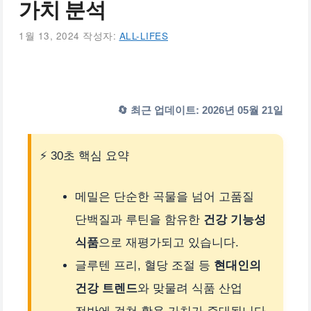
가치 분석
1월 13, 2024
작성자:
ALL-LIFES
🔄 최근 업데이트: 2026년 05월 21일
⚡ 30초 핵심 요약
메밀은 단순한 곡물을 넘어 고품질
단백질과 루틴을 함유한
건강 기능성
식품
으로 재평가되고 있습니다.
글루텐 프리, 혈당 조절 등
현대인의
건강 트렌드
와 맞물려 식품 산업