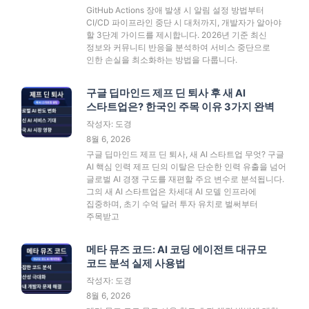
GitHub Actions 장애 발생 시 알림 설정 방법부터
CI/CD 파이프라인 중단 시 대처까지, 개발자가 알아야
할 3단계 가이드를 제시합니다. 2026년 기준 최신
정보와 커뮤니티 반응을 분석하여 서비스 중단으로
인한 손실을 최소화하는 방법을 다룹니다.
구글 딥마인드 제프 딘 퇴사 후 새 AI
스타트업은? 한국인 주목 이유 3가지 완벽
작성자: 도경
8월 6, 2026
구글 딥마인드 제프 딘 퇴사, 새 AI 스타트업 무엇? 구글
AI 핵심 인력 제프 딘의 이탈은 단순한 인력 유출을 넘어
글로벌 AI 경쟁 구도를 재편할 주요 변수로 분석됩니다.
그의 새 AI 스타트업은 차세대 AI 모델 인프라에
집중하며, 초기 수억 달러 투자 유치로 벌써부터
주목받고
메타 뮤즈 코드: AI 코딩 에이전트 대규모
코드 분석 실제 사용법
작성자: 도경
8월 6, 2026