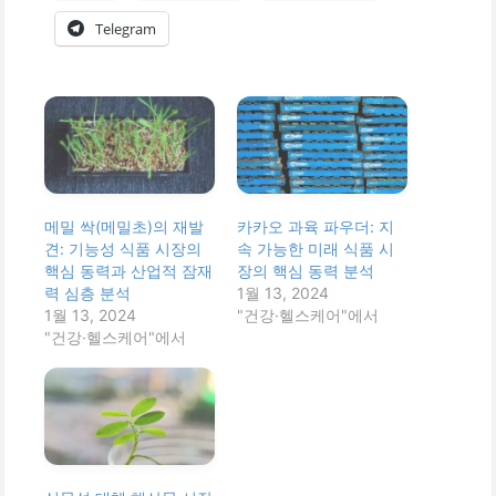
Telegram
메밀 싹(메밀초)의 재발
카카오 과육 파우더: 지
견: 기능성 식품 시장의
속 가능한 미래 식품 시
핵심 동력과 산업적 잠재
장의 핵심 동력 분석
력 심층 분석
1월 13, 2024
1월 13, 2024
"건강·헬스케어"에서
"건강·헬스케어"에서