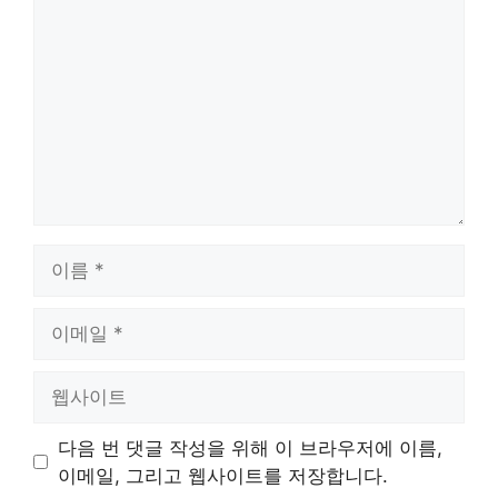
글
이
름
이
메
일
웹
사
이
다음 번 댓글 작성을 위해 이 브라우저에 이름,
트
이메일, 그리고 웹사이트를 저장합니다.