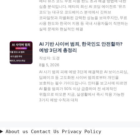
메타 뮤즈 코드 무료 사용 한도 초과 해결 방법에 대한
심층 분석입니다. 메타의 최신 AI 코딩 에이전트 '뮤즈
코드'는 대규모 코드베이스 분석에서 깃허브
코파일럿과 차별화된 강력한 성능을 보여주지만, 무료
사용 한도와 한국어 지원 등 국내 사용자들이 직면하는
실제 문제와 현실적인 해결
AI 기반 사이버 범죄, 한국인도 안전할까?
예방 3단계 총정리
작성자: 도경
8월 5, 2026
AI 사기 범죄 피해 예방 3단계 해결책은 AI 보이스피싱,
딥페이크 등 고도화된 사이버 범죄로부터 개인을
보호하는 필수 가이드입니다. 인터폴 보고서에 따르면
AI 활용 범죄가 50% 이상 급증하며 전 세계적인
위협으로 떠오른 지금, 실생활에서 즉시 적용 가능한
3가지 예방 수칙과 대처
About us Contact Us Privacy Policy