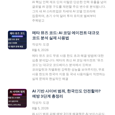
AI 핵심 인력 제프 딘의 이탈은 단순한 인력 유출을 넘어
글로벌 AI 경쟁 구도를 재편할 주요 변수로 분석됩니다.
그의 새 AI 스타트업은 차세대 AI 모델 인프라에
집중하며, 초기 수억 달러 투자 유치로 벌써부터
주목받고
메타 뮤즈 코드: AI 코딩 에이전트 대규모
코드 분석 실제 사용법
작성자: 도경
8월 6, 2026
메타 뮤즈 코드 무료 사용 한도 초과 해결 방법에 대한
심층 분석입니다. 메타의 최신 AI 코딩 에이전트 '뮤즈
코드'는 대규모 코드베이스 분석에서 깃허브
코파일럿과 차별화된 강력한 성능을 보여주지만, 무료
사용 한도와 한국어 지원 등 국내 사용자들이 직면하는
실제 문제와 현실적인 해결
AI 기반 사이버 범죄, 한국인도 안전할까?
예방 3단계 총정리
작성자: 도경
8월 5, 2026
AI 사기 범죄 피해 예방 3단계 해결책은 AI 보이스피싱,