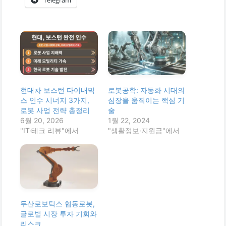
현대차 보스턴 다이내믹
로봇공학: 자동화 시대의
스 인수 시너지 3가지,
심장을 움직이는 핵심 기
로봇 사업 전략 총정리
술
6월 20, 2026
1월 22, 2024
"IT·테크 리뷰"에서
"생활정보·지원금"에서
두산로보틱스 협동로봇,
글로벌 시장 투자 기회와
리스크