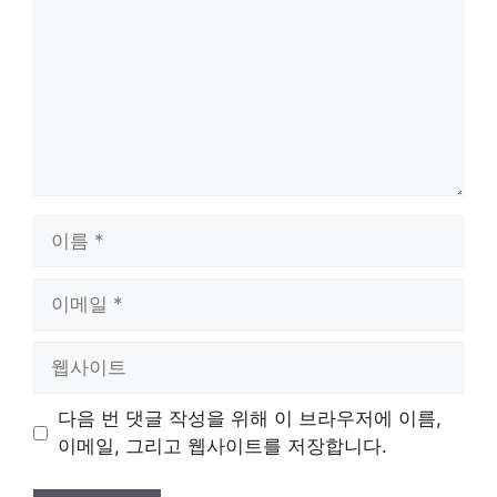
이
름
이
메
일
웹
사
이
다음 번 댓글 작성을 위해 이 브라우저에 이름,
트
이메일, 그리고 웹사이트를 저장합니다.