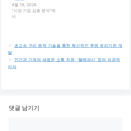
4월 19, 2026
"시장·기업 심층 분석"에
서
초고속 구리 증착 기술을 통한 혁신적인 투명 유리기판 개
발
인간과 기계의 새로운 소통 차원, ‘텔레파시’ 칩의 성공적
이식
댓글 남기기
댓
글