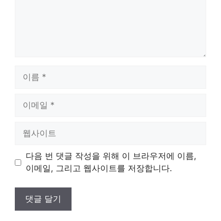
이
름
이
메
일
웹
사
이
다음 번 댓글 작성을 위해 이 브라우저에 이름,
트
이메일, 그리고 웹사이트를 저장합니다.