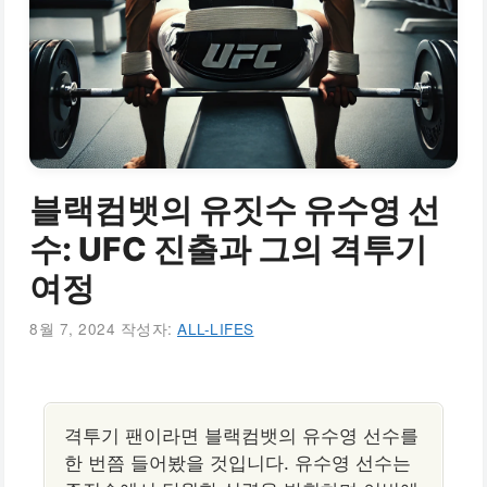
블랙컴뱃의 유짓수 유수영 선
수: UFC 진출과 그의 격투기
여정
8월 7, 2024
작성자:
ALL-LIFES
격투기 팬이라면 블랙컴뱃의 유수영 선수를
한 번쯤 들어봤을 것입니다. 유수영 선수는