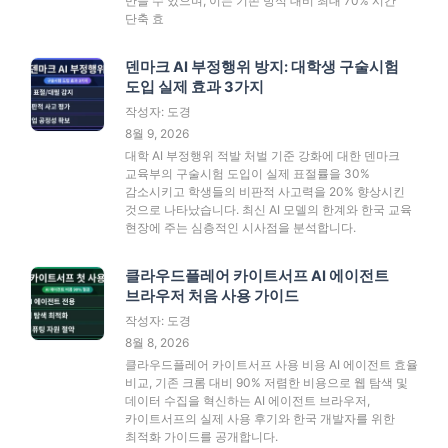
만들 수 있으며, 이는 기존 방식 대비 최대 70% 시간
단축 효
덴마크 AI 부정행위 방지: 대학생 구술시험
도입 실제 효과 3가지
작성자: 도경
8월 9, 2026
대학 AI 부정행위 적발 처벌 기준 강화에 대한 덴마크
교육부의 구술시험 도입이 실제 표절률을 30%
감소시키고 학생들의 비판적 사고력을 20% 향상시킨
것으로 나타났습니다. 최신 AI 모델의 한계와 한국 교육
현장에 주는 심층적인 시사점을 분석합니다.
클라우드플레어 카이트서프 AI 에이전트
브라우저 처음 사용 가이드
작성자: 도경
8월 8, 2026
클라우드플레어 카이트서프 사용 비용 AI 에이전트 효율
비교, 기존 크롬 대비 90% 저렴한 비용으로 웹 탐색 및
데이터 수집을 혁신하는 AI 에이전트 브라우저,
카이트서프의 실제 사용 후기와 한국 개발자를 위한
최적화 가이드를 공개합니다.