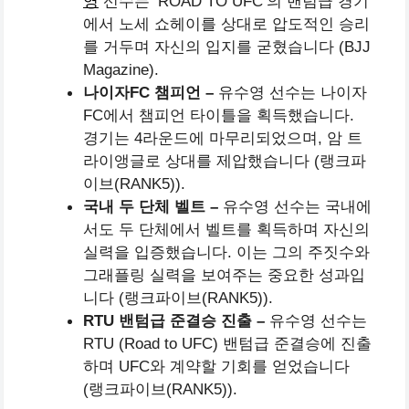
영
선수는 ‘ROAD TO UFC’의 밴텀급 경기
에서 노세 쇼헤이를 상대로 압도적인 승리
를 거두며 자신의 입지를 굳혔습니다​ (BJJ
Magazine).
나이자FC 챔피언 –
유수영 선수는 나이자
FC에서 챔피언 타이틀을 획득했습니다.
경기는 4라운드에 마무리되었으며, 암 트
라이앵글로 상대를 제압했습니다​ (랭크파
이브(RANK5)).
국내 두 단체 벨트 –
유수영 선수는 국내에
서도 두 단체에서 벨트를 획득하며 자신의
실력을 입증했습니다. 이는 그의 주짓수와
그래플링 실력을 보여주는 중요한 성과입
니다​ (랭크파이브(RANK5)).
RTU 밴텀급 준결승 진출 –
유수영 선수는
RTU (Road to UFC) 밴텀급 준결승에 진출
하며 UFC와 계약할 기회를 얻었습니다​
(랭크파이브(RANK5)).