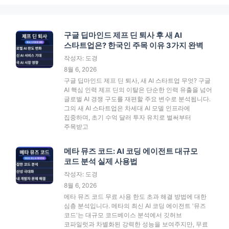
구글 딥마인드 제프 딘 퇴사 후 새 AI
스타트업은? 한국인 주목 이유 3가지 완벽
작성자: 도경
8월 6, 2026
구글 딥마인드 제프 딘 퇴사, 새 AI 스타트업 무엇? 구글
AI 핵심 인력 제프 딘의 이탈은 단순한 인력 유출을 넘어
글로벌 AI 경쟁 구도를 재편할 주요 변수로 분석됩니다.
그의 새 AI 스타트업은 차세대 AI 모델 인프라에
집중하며, 초기 수억 달러 투자 유치로 벌써부터
주목받고
메타 뮤즈 코드: AI 코딩 에이전트 대규모
코드 분석 실제 사용법
작성자: 도경
8월 6, 2026
메타 뮤즈 코드 무료 사용 한도 초과 해결 방법에 대한
심층 분석입니다. 메타의 최신 AI 코딩 에이전트 '뮤즈
코드'는 대규모 코드베이스 분석에서 깃허브
코파일럿과 차별화된 강력한 성능을 보여주지만, 무료