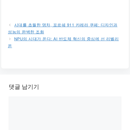
시대를 초월한 명차, 포르쉐 911 카레라 쿠페: 디자인과
성능의 완벽한 조화
NPU의 시대가 온다: AI 반도체 혁신의 중심에 선 리벨리
온
댓글 남기기
댓
글