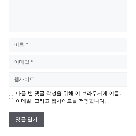
이
름
이
메
일
웹
사
이
다음 번 댓글 작성을 위해 이 브라우저에 이름,
트
이메일, 그리고 웹사이트를 저장합니다.