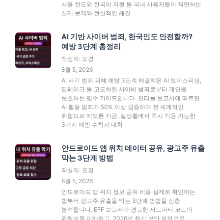
사용 한도와 한국어 지원 등 국내 사용자들이 직면하는
실제 문제와 현실적인 해결
AI 기반 사이버 범죄, 한국인도 안전할까?
예방 3단계 총정리
작성자: 도경
8월 5, 2026
AI 사기 범죄 피해 예방 3단계 해결책은 AI 보이스피싱,
딥페이크 등 고도화된 사이버 범죄로부터 개인을
보호하는 필수 가이드입니다. 인터폴 보고서에 따르면
AI 활용 범죄가 50% 이상 급증하며 전 세계적인
위협으로 떠오른 지금, 실생활에서 즉시 적용 가능한
3가지 예방 수칙과 대처
안드로이드 앱 위치 데이터 공유, 광고주 유출
막는 3단계 방법
작성자: 도경
8월 5, 2026
안드로이드 앱 위치 정보 공유 비용 실제로 확인하는
법부터 광고주 유출을 막는 3단계 방법을 심층
분석합니다. EFF 보고서가 경고한 서드파티 코드의
위험성을 이해하고, 2026년 최신 보안 설정으로