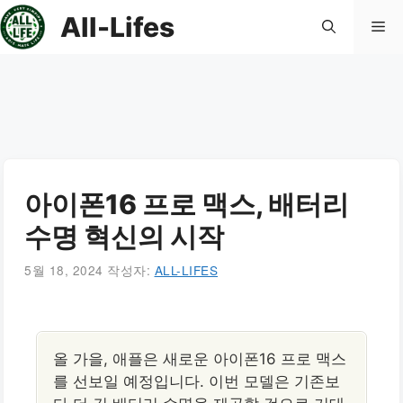
컨
All-Lifes
메
텐
츠
로
뉴
건
너
뛰
기
아이폰16 프로 맥스, 배터리
수명 혁신의 시작
5월 18, 2024
작성자:
ALL-LIFES
올 가을, 애플은 새로운 아이폰16 프로 맥스
를 선보일 예정입니다. 이번 모델은 기존보