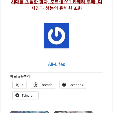
시대를 초월한 명차, 포르쉐 911 카레라 쿠페: 디
자인과 성능의 완벽한 조화
All-Lifes
이 글 공유하기:
X
Threads
Facebook
Telegram