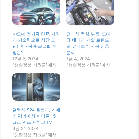
샤오미 전기차 SU7, 가격
전기차 핵심 부품: 모터
과 기술력으로 시장 도
와 배터리 기술 트렌드
전! 판매량과 글로벌 전
및 유지보수 전략 심층
망은?
분석
12월 2, 2024
1월 4, 2024
"생활정보·지원금"에서
"생활정보·지원금"에서
갤럭시 S24 울트라, 카메
라 평가에서 아이폰 15
프로 맥스 제치고 1위
3월 31, 2024
"생활정보·지원금"에서