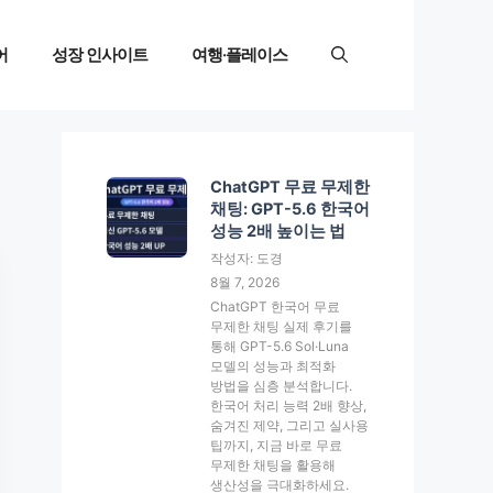
어
성장 인사이트
여행·플레이스
ChatGPT 무료 무제한
채팅: GPT-5.6 한국어
성능 2배 높이는 법
작성자: 도경
8월 7, 2026
ChatGPT 한국어 무료
무제한 채팅 실제 후기를
통해 GPT-5.6 Sol·Luna
모델의 성능과 최적화
방법을 심층 분석합니다.
한국어 처리 능력 2배 향상,
숨겨진 제약, 그리고 실사용
팁까지, 지금 바로 무료
무제한 채팅을 활용해
생산성을 극대화하세요.