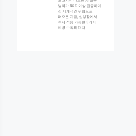
보고서에 따르면 AI 활용
범죄가 50% 이상 급증하며
전 세계적인 위협으로
떠오른 지금, 실생활에서
즉시 적용 가능한 3가지
예방 수칙과 대처