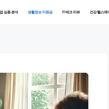
업 심층 분석
생활정보·지원금
IT·테크 리뷰
건강·헬스케