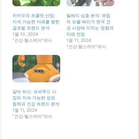
카카오와 초콜릿 산업:
빌베리 심층 분석: 유럽
지속 가능한 미래를 향한
의 보물 베리가 한국 건
글로벌 트렌드 분석
강 시장에 미치는 영향과
1월 10, 2024
미래 전망
"건강·헬스케어"에서
1월 11, 2024
"건강·헬스케어"에서
살바 씨드: 슈퍼푸드 시
장의 지속 가능한 성장
동력과 건강 트렌드 분석
1월 11, 2024
"건강·헬스케어"에서