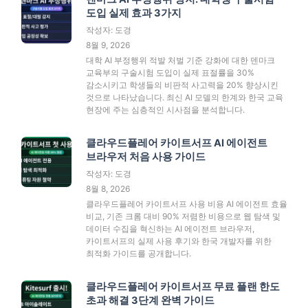
도입 실제 효과 3가지
작성자: 도경
8월 9, 2026
대학 AI 부정행위 적발 처벌 기준 강화에 대한 덴마크
교육부의 구술시험 도입이 실제 표절률을 30%
감소시키고 학생들의 비판적 사고력을 20% 향상시킨
것으로 나타났습니다. 최신 AI 모델의 한계와 한국 교육
현장에 주는 심층적인 시사점을 분석합니다.
클라우드플레어 카이트서프 AI 에이전트
브라우저 처음 사용 가이드
작성자: 도경
8월 8, 2026
클라우드플레어 카이트서프 사용 비용 AI 에이전트 효율
비교, 기존 크롬 대비 90% 저렴한 비용으로 웹 탐색 및
데이터 수집을 혁신하는 AI 에이전트 브라우저,
카이트서프의 실제 사용 후기와 한국 개발자를 위한
최적화 가이드를 공개합니다.
클라우드플레어 카이트서프 무료 플랜 한도
초과 해결 3단계 완벽 가이드