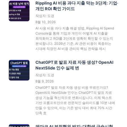
Rippling AI 비용 과다 지출 막는 3단계: 기업·
개인 ROI 확인 가이드
작성자: 도경
8월 10, 2026
AI 사용 비용 과다 지출 해결 방법, Rippling AI Spend
Console을 통해 기업과 개인이 어떻게 AI 지출을
최적화하고 ROI를 3단계로 명확히 확인할 수 있는지
분석합니다. 2026년 기준, AI 관련 비용이 폭증하는
시대에 직장인 AI 비용 관리의 핵심 전략을 제시
ChatGPT로 발표 자료 자동 생성? OpenAI
NextSlide 인수 실제 변
작성자: 도경
8월 9, 2026
ChatGPT 발표 자료 자동 생성 비용 무료인가요?
OpenAI의 NextSlide 인수는 ChatGPT의 발표 자료
생성 기능을 혁신적으로 변화시킵니다. 이제 텍스트
기반 프롬프트만으로 전문적인 슬라이드를 10분 내에
만들 수 있으며, 이는 기존 방식 대비 최대 70% 시간
단축 효
덴마크 AI 부정행위 방지: 대학생 구술시험