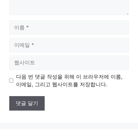
이
름
이
메
일
웹
사
이
다음 번 댓글 작성을 위해 이 브라우저에 이름,
트
이메일, 그리고 웹사이트를 저장합니다.