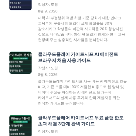
작성자: 도경
8월 9, 2026
대학 AI 부정행위 적발 처벌 기준 강화에 대한 덴마크
교육부의 구술시험 도입이 실제 표절률을 30%
감소시키고 학생들의 비판적 사고력을 20% 향상시킨
것으로 나타났습니다. 최신 AI 모델의 한계와 한국 교육
현장에 주는 심층적인 시사점을 분석합니다.
클라우드플레어 카이트서프 AI 에이전트
브라우저 처음 사용 가이드
작성자: 도경
8월 8, 2026
클라우드플레어 카이트서프 사용 비용 AI 에이전트 효율
비교, 기존 크롬 대비 90% 저렴한 비용으로 웹 탐색 및
데이터 수집을 혁신하는 AI 에이전트 브라우저,
카이트서프의 실제 사용 후기와 한국 개발자를 위한
최적화 가이드를 공개합니다.
클라우드플레어 카이트서프 무료 플랜 한도
초과 해결 3단계 완벽 가이드
작성자: 도경