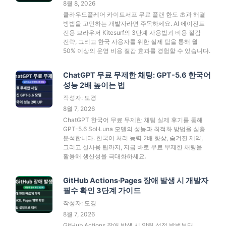
8월 8, 2026
클라우드플레어 카이트서프 무료 플랜 한도 초과 해결
방법을 고민하는 개발자라면 주목하세요. AI 에이전트
전용 브라우저 Kitesurf의 3단계 사용법과 비용 절감
전략, 그리고 한국 사용자를 위한 실제 팁을 통해 월
50% 이상의 운영 비용 절감 효과를 경험할 수 있습니다.
ChatGPT 무료 무제한 채팅: GPT-5.6 한국어
성능 2배 높이는 법
작성자: 도경
8월 7, 2026
ChatGPT 한국어 무료 무제한 채팅 실제 후기를 통해
GPT-5.6 Sol·Luna 모델의 성능과 최적화 방법을 심층
분석합니다. 한국어 처리 능력 2배 향상, 숨겨진 제약,
그리고 실사용 팁까지, 지금 바로 무료 무제한 채팅을
활용해 생산성을 극대화하세요.
GitHub Actions·Pages 장애 발생 시 개발자
필수 확인 3단계 가이드
작성자: 도경
8월 7, 2026
GitHub Actions 장애 발생 시 알림 설정 방법부터