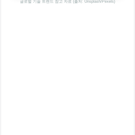
글로벌 기술 트렌드 참고 자료 (출처: Unsplash/Pexels)