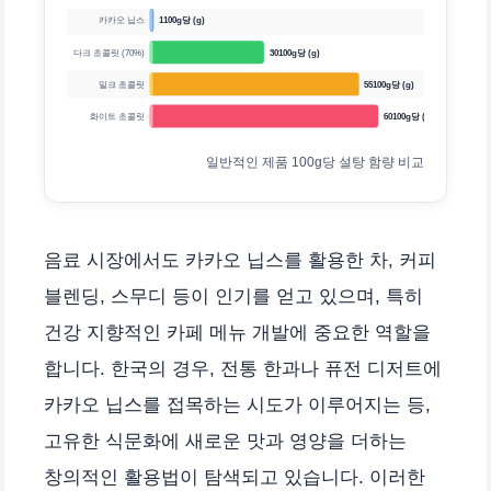
카카오 닙스
1100g당 (g)
다크 초콜릿 (70%)
30100g당 (g)
밀크 초콜릿
55100g당 (g)
화이트 초콜릿
60100g당 (g)
일반적인 제품 100g당 설탕 함량 비교
음료 시장에서도 카카오 닙스를 활용한 차, 커피
블렌딩, 스무디 등이 인기를 얻고 있으며, 특히
건강 지향적인 카페 메뉴 개발에 중요한 역할을
합니다. 한국의 경우, 전통 한과나 퓨전 디저트에
카카오 닙스를 접목하는 시도가 이루어지는 등,
고유한 식문화에 새로운 맛과 영양을 더하는
창의적인 활용법이 탐색되고 있습니다. 이러한