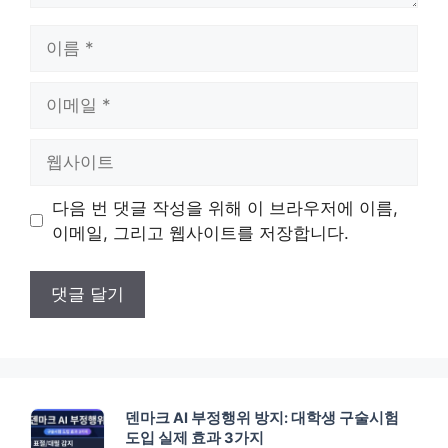
이
름
이
메
일
웹
사
이
다음 번 댓글 작성을 위해 이 브라우저에 이름,
트
이메일, 그리고 웹사이트를 저장합니다.
덴마크 AI 부정행위 방지: 대학생 구술시험
도입 실제 효과 3가지