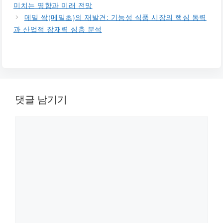
미치는 영향과 미래 전망
메밀 싹(메밀초)의 재발견: 기능성 식품 시장의 핵심 동력
과 산업적 잠재력 심층 분석
댓글 남기기
댓
글