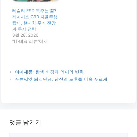
테슬라 FSD 독주는 끝?
제네시스 G90 자율주행
탑재, 현대차 주가 전망
과 투자 전략
3월 28, 2026
"IT·테크 리뷰"에서
여미새뜻: 탄생 배경과 의미의 변화
푸른씨앗 퇴직연금, 당신의 노후를 더욱 푸르게
댓글 남기기
댓