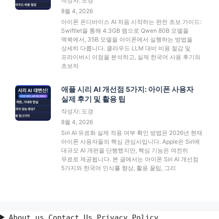
작성자: 도경
8월 4, 2026
아이폰 온디바이스 AI 처음 시작하는 완전 초보 가이드:
Swiftlet을 통해 4.3GB 램으로 Qwen 80B 모델을
맥북에서, 35B 모델을 아이폰에서 실행하는 방법을
상세히 다룹니다. 클라우드 LLM 대비 비용 절감 및
프라이버시 이점을 분석하고, 실제 한국어 사용 후기와
초보자
애플 시리 AI 개선점 5가지: 아이폰 사용자
실제 후기 및 활용 팁
작성자: 도경
8월 4, 2026
Siri AI 유료화 실제 적용 여부 확인 방법은 2026년 현재
아이폰 사용자들의 핵심 관심사입니다. Apple은 Siri에
대규모 AI 개편을 단행했지만, 핵심 기능은 여전히
무료로 제공됩니다. 본 글에서는 아이폰 Siri AI 개선점
5가지와 한국어 인식률 향상, 활용 꿀팁, 그리
About us Contact Us Privacy Policy