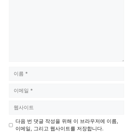
글
이
름
이
메
일
웹
사
이
다음 번 댓글 작성을 위해 이 브라우저에 이름,
트
이메일, 그리고 웹사이트를 저장합니다.