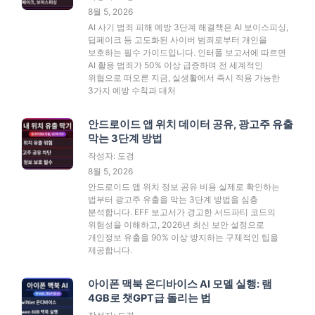
8월 5, 2026
AI 사기 범죄 피해 예방 3단계 해결책은 AI 보이스피싱,
딥페이크 등 고도화된 사이버 범죄로부터 개인을
보호하는 필수 가이드입니다. 인터폴 보고서에 따르면
AI 활용 범죄가 50% 이상 급증하며 전 세계적인
위협으로 떠오른 지금, 실생활에서 즉시 적용 가능한
3가지 예방 수칙과 대처
안드로이드 앱 위치 데이터 공유, 광고주 유출
막는 3단계 방법
작성자: 도경
8월 5, 2026
안드로이드 앱 위치 정보 공유 비용 실제로 확인하는
법부터 광고주 유출을 막는 3단계 방법을 심층
분석합니다. EFF 보고서가 경고한 서드파티 코드의
위험성을 이해하고, 2026년 최신 보안 설정으로
개인정보 유출을 90% 이상 방지하는 구체적인 팁을
제공합니다.
아이폰 맥북 온디바이스 AI 모델 실행: 램
4GB로 챗GPT급 돌리는 법