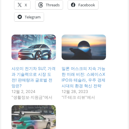
X
Threads
Facebook
Telegram
샤오미 전기차 SU7, 가격
일론 머스크의 지속 가능
과 기술력으로 시장 도
한 미래 비전: 스페이스X
전! 판매량과 글로벌 전
IPO와 테슬라, 우주 경제
망은?
시대의 환경 혁신 전략
12월 2, 2024
12월 28, 2023
"생활정보·지원금"에서
"IT·테크 리뷰"에서