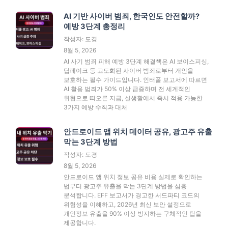
AI 기반 사이버 범죄, 한국인도 안전할까?
예방 3단계 총정리
작성자: 도경
8월 5, 2026
AI 사기 범죄 피해 예방 3단계 해결책은 AI 보이스피싱,
딥페이크 등 고도화된 사이버 범죄로부터 개인을
보호하는 필수 가이드입니다. 인터폴 보고서에 따르면
AI 활용 범죄가 50% 이상 급증하며 전 세계적인
위협으로 떠오른 지금, 실생활에서 즉시 적용 가능한
3가지 예방 수칙과 대처
안드로이드 앱 위치 데이터 공유, 광고주 유출
막는 3단계 방법
작성자: 도경
8월 5, 2026
안드로이드 앱 위치 정보 공유 비용 실제로 확인하는
법부터 광고주 유출을 막는 3단계 방법을 심층
분석합니다. EFF 보고서가 경고한 서드파티 코드의
위험성을 이해하고, 2026년 최신 보안 설정으로
개인정보 유출을 90% 이상 방지하는 구체적인 팁을
제공합니다.