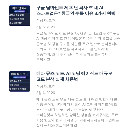
구글 딥마인드 제프 딘 퇴사 후 새 AI
스타트업은? 한국인 주목 이유 3가지 완벽
작성자: 도경
8월 6, 2026
구글 딥마인드 제프 딘 퇴사, 새 AI 스타트업 무엇? 구글
AI 핵심 인력 제프 딘의 이탈은 단순한 인력 유출을 넘어
글로벌 AI 경쟁 구도를 재편할 주요 변수로 분석됩니다.
그의 새 AI 스타트업은 차세대 AI 모델 인프라에
집중하며, 초기 수억 달러 투자 유치로 벌써부터
주목받고
메타 뮤즈 코드: AI 코딩 에이전트 대규모
코드 분석 실제 사용법
작성자: 도경
8월 6, 2026
메타 뮤즈 코드 무료 사용 한도 초과 해결 방법에 대한
심층 분석입니다. 메타의 최신 AI 코딩 에이전트 '뮤즈
코드'는 대규모 코드베이스 분석에서 깃허브
코파일럿과 차별화된 강력한 성능을 보여주지만, 무료
사용 한도와 한국어 지원 등 국내 사용자들이 직면하는
실제 문제와 현실적인 해결