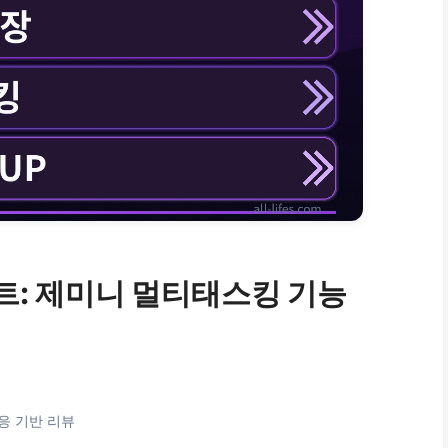
트: 제미니 멀티태스킹 기능
응 기반 리뷰