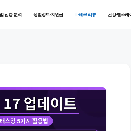
업 심층 분석
생활정보·지원금
IT·테크 리뷰
건강·헬스케