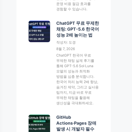
운영 비용 절감 효과를
경험할 수 있습니다.
ChatGPT 무료 무제한
채팅: GPT-5.6 한국어
성능 2배 높이는 법
작성자: 도경
8월 7, 2026
ChatGPT 한국어 무료
무제한 채팅 실제 후기를
통해 GPT-5.6 Sol·Luna
모델의 성능과 최적화
방법을 심층 분석합니다.
한국어 처리 능력 2배 향상,
숨겨진 제약, 그리고 실사용
팁까지, 지금 바로 무료
무제한 채팅을 활용해
생산성을 극대화하세요.
GitHub
Actions·Pages 장애
발생 시 개발자 필수