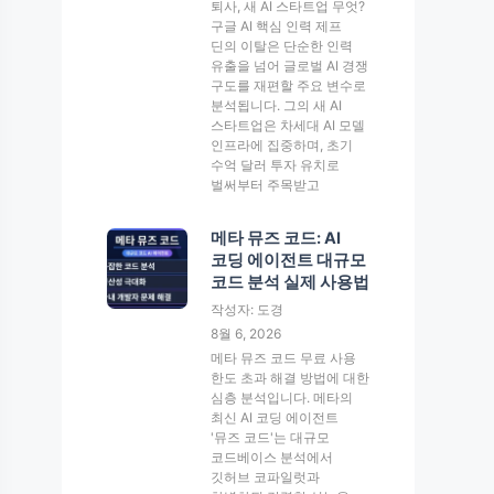
퇴사, 새 AI 스타트업 무엇?
구글 AI 핵심 인력 제프
딘의 이탈은 단순한 인력
유출을 넘어 글로벌 AI 경쟁
구도를 재편할 주요 변수로
분석됩니다. 그의 새 AI
스타트업은 차세대 AI 모델
인프라에 집중하며, 초기
수억 달러 투자 유치로
벌써부터 주목받고
메타 뮤즈 코드: AI
코딩 에이전트 대규모
코드 분석 실제 사용법
작성자: 도경
8월 6, 2026
메타 뮤즈 코드 무료 사용
한도 초과 해결 방법에 대한
심층 분석입니다. 메타의
최신 AI 코딩 에이전트
'뮤즈 코드'는 대규모
코드베이스 분석에서
깃허브 코파일럿과