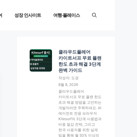
어
성장 인사이트
여행·플레이스
클라우드플레어
카이트서프 무료 플랜
한도 초과 해결 3단계
완벽 가이드
작성자: 도경
8월 8, 2026
클라우드플레어
카이트서프 무료 플랜 한도
초과 해결 방법을 고민하는
개발자라면 주목하세요. AI
에이전트 전용 브라우저
Kitesurf의 3단계 사용법과
비용 절감 전략, 그리고
한국 사용자를 위한 실제
팁을 통해 월 50% 이상의