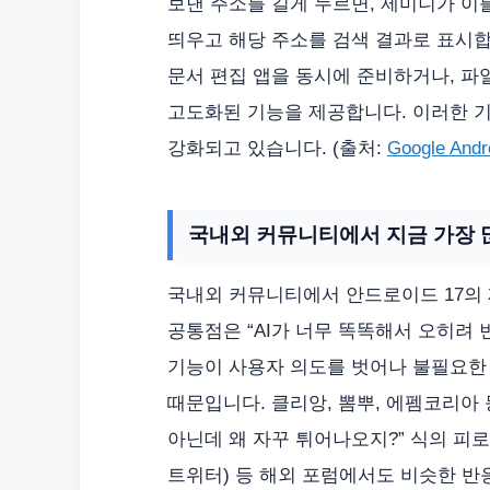
보낸 주소를 길게 누르면, 제미니가 이
띄우고 해당 주소를 검색 결과로 표시합
문서 편집 앱을 동시에 준비하거나, 파
고도화된 기능을 제공합니다. 이러한 기
강화되고 있습니다. (출처:
Google An
국내외 커뮤니티에서 지금 가장 
국내외 커뮤니티에서 안드로이드 17의
공통점은 “AI가 너무 똑똑해서 오히려
기능이 사용자 의도를 벗어나 불필요한
때문입니다. 클리앙, 뽐뿌, 에펨코리아
아닌데 왜 자꾸 튀어나오지?” 식의 피로감
트위터) 등 해외 포럼에서도 비슷한 반