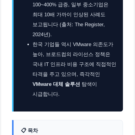
100~400% 급증, 일부 중소기업은
최대 10배 가까이 인상된 사례도
보고됩니다 (출처: The Register,
2024년).
한국 기업들 역시 VMware 의존도가
높아, 브로드컴의 라이선스 정책은
국내 IT 인프라 비용 구조에 직접적인
타격을 주고 있으며, 즉각적인
VMware 대체 솔루션
탐색이
시급합니다.
📋 목차