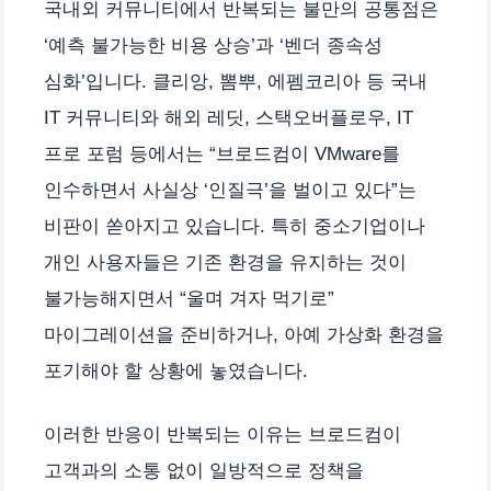
국내외 커뮤니티에서 반복되는 불만의 공통점은
‘예측 불가능한 비용 상승’과 ‘벤더 종속성
심화’입니다. 클리앙, 뽐뿌, 에펨코리아 등 국내
IT 커뮤니티와 해외 레딧, 스택오버플로우, IT
프로 포럼 등에서는 “브로드컴이 VMware를
인수하면서 사실상 ‘인질극’을 벌이고 있다”는
비판이 쏟아지고 있습니다. 특히 중소기업이나
개인 사용자들은 기존 환경을 유지하는 것이
불가능해지면서 “울며 겨자 먹기로”
마이그레이션을 준비하거나, 아예 가상화 환경을
포기해야 할 상황에 놓였습니다.
이러한 반응이 반복되는 이유는 브로드컴이
고객과의 소통 없이 일방적으로 정책을