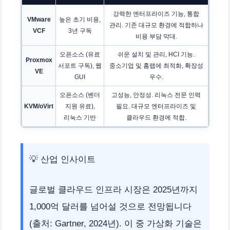
강력한 엔터프라이즈 기능, 통합
VMware
높은 초기 비용,
관리. 기존 대규모 환경에 적합하나
VCF
3년 구독
비용 부담 막대.
오픈소스 (유료
쉬운 설치 및 관리, HCI 기능.
Proxmox
서포트 구독), 웹
중소기업 및 홈랩에 최적화, 확장성
VE
GUI
우수.
오픈소스 (벤더
고성능, 안정성. 리눅스 전문 인력
KVM/oVirt
지원 유료),
필요. 대규모 엔터프라이즈 및
리눅스 기반
클라우드 환경에 적합.
💡 산업 인사이트
글로벌 클라우드 인프라 시장은 2025년까지
1,000억 달러를 넘어설 것으로 전망됩니다
(출처: Gartner, 2024년). 이 중 가상화 기술은