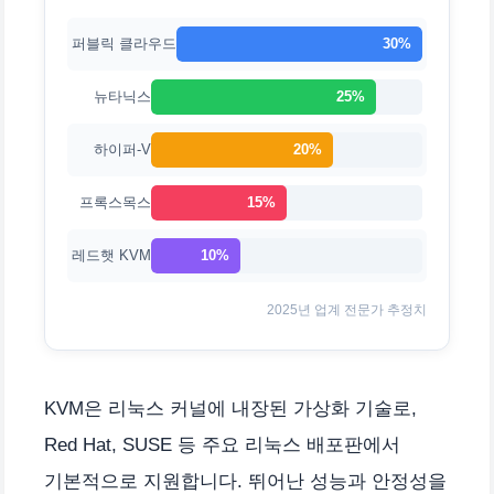
퍼블릭 클라우드
30%
뉴타닉스
25%
하이퍼-V
20%
프록스목스
15%
레드햇 KVM
10%
2025년 업계 전문가 추정치
KVM은 리눅스 커널에 내장된 가상화 기술로,
Red Hat, SUSE 등 주요 리눅스 배포판에서
기본적으로 지원합니다. 뛰어난 성능과 안정성을