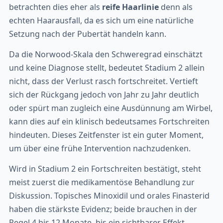
betrachten dies eher als
reife Haarlinie
denn als
echten Haarausfall, da es sich um eine natürliche
Setzung nach der Pubertät handeln kann.
Da die Norwood-Skala den Schweregrad einschätzt
und keine Diagnose stellt, bedeutet Stadium 2 allein
nicht, dass der Verlust rasch fortschreitet. Vertieft
sich der Rückgang jedoch von Jahr zu Jahr deutlich
oder spürt man zugleich eine Ausdünnung am Wirbel,
kann dies auf ein klinisch bedeutsames Fortschreiten
hindeuten. Dieses Zeitfenster ist ein guter Moment,
um über eine frühe Intervention nachzudenken.
Wird in Stadium 2 ein Fortschreiten bestätigt, steht
meist zuerst die medikamentöse Behandlung zur
Diskussion. Topisches Minoxidil und orales Finasterid
haben die stärkste Evidenz; beide brauchen in der
Regel 4 bis 12 Monate, bis ein sichtbarer Effekt