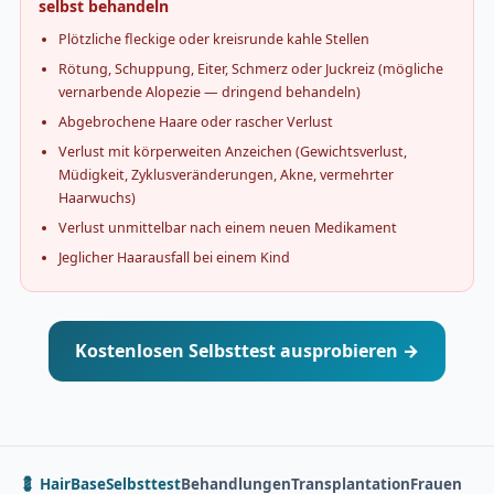
selbst behandeln
Plötzliche fleckige oder kreisrunde kahle Stellen
Rötung, Schuppung, Eiter, Schmerz oder Juckreiz (mögliche
vernarbende Alopezie — dringend behandeln)
Abgebrochene Haare oder rascher Verlust
Verlust mit körperweiten Anzeichen (Gewichtsverlust,
Müdigkeit, Zyklusveränderungen, Akne, vermehrter
Haarwuchs)
Verlust unmittelbar nach einem neuen Medikament
Jeglicher Haarausfall bei einem Kind
Kostenlosen Selbsttest ausprobieren →
💈 HairBase
Selbsttest
Behandlungen
Transplantation
Frauen