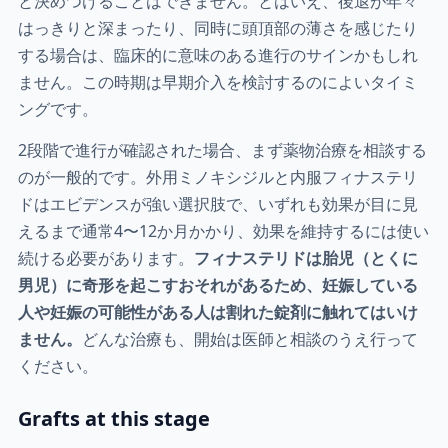
と決めつけることはできません。とはいえ、後退が年々
はっきりと深まったり、同時に頭頂部の薄さを感じたり
する場合は、臨床的に意味のある進行のサインかもしれ
ません。この時期は早期介入を検討するのによいタイミ
ングです。
2段階で進行が確認された場合、まず薬物治療を相談する
のが一般的です。外用ミノキシジルと内服フィナステリ
ドはエビデンスが強い選択肢で、いずれも効果が目に見
えるまで通常4〜12か月かかり、効果を維持するには使い
続ける必要があります。
フィナステリドは胎児（とくに
男児）に奇形を起こすおそれがあるため、妊娠している
人や妊娠の可能性がある人は割れた錠剤に触れてはいけ
ません。
どんな治療も、開始は医師と相談のうえ行って
ください。
Grafts at this stage