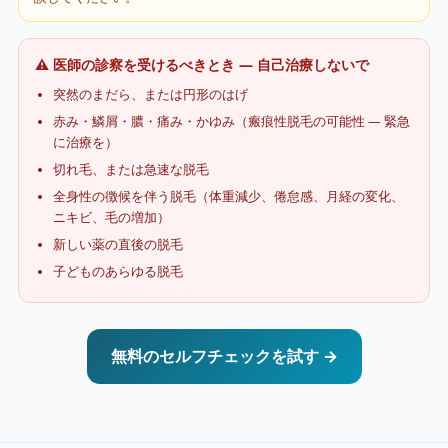
⚠️ 医師の診察を受けるべきとき — 自己治療しないで
突然のまだら、または円形のはげ
赤み・鱗屑・膿・痛み・かゆみ（瘢痕性脱毛の可能性 — 緊急
に治療を）
切れ毛、または急速な脱毛
全身性の徴候を伴う脱毛（体重減少、倦怠感、月経の変化、
ニキビ、毛の増加）
新しい薬の直後の脱毛
子どものあらゆる脱毛
無料のセルフチェックを試す →