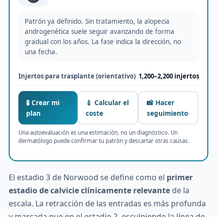
Patrón ya definido. Sin tratamiento, la alopecia
androgenética suele seguir avanzando de forma
gradual con los años. La fase indica la dirección, no
una fecha.
Injertos para trasplante (orientativo)
1,200–2,200 injertos
🧪 Crear mi
💉 Calcular el
📸 Hacer
plan
coste
seguimiento
Una autoevaluación es una estimación, no un diagnóstico. Un
dermatólogo puede confirmar tu patrón y descartar otras causas.
El estadio 3 de Norwood se define como el
primer
estadio de calvicie clínicamente relevante
de la
escala. La retracción de las entradas es más profunda
y marcada que en el estadio 2, esculpiendo la línea de