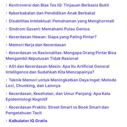
›
Kontroversi dan Bias Tes IQ: Tinjauan Berbasis Bukti
›
Keberbakatan dan Pendidikan Anak Berbakat
›
Disabilitas Intelektual: Pemahaman yang Menghormati
›
Sindrom Savant: Memahami Pulau Genius
›
Kecerdasan Hewan: Siapa yang Paling Pintar?
›
Memori Kerja dan Kecerdasan
›
Kecerdasan vs Rasionalitas: Mengapa Orang Pintar Bisa
Mengambil Keputusan Tidak Rasional
›
AGI dan Kecerdasan Mesin: Apa Itu Artificial General
Intelligence dan Sudahkah Kita Mencapainya?
›
Teknik Memori untuk Meningkatkan Daya Ingat: Metode
Loci, Chunking, dan Lainnya
›
Kecerdasan, Kesehatan, dan Umur Panjang: Apa Kata
Epidemiologi Kognitif
›
Kecerdasan Praktis: Street Smart vs Book Smart dan
Pengetahuan Tacit
›
Kalkulator IQ Gratis