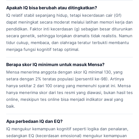
Apakah IQ bisa berubah atau ditingkatkan?
IQ relatif stabil sepanjang hidup, tetapi kecerdasan cair (Gf)
dapat meningkat secara moderat melalui latihan memori kerja dan
pendidikan. Faktor inti kecerdasan (g) sebagian besar diturunkan
secara genetik, sehingga lonjakan dramatis tidak realistis. Namun
tidur cukup, membaca, dan olahraga teratur terbukti membantu
menjaga fungsi kognitif tetap optimal.
Berapa skor IQ minimum untuk masuk Mensa?
Mensa menerima anggota dengan skor IQ minimal 130, yang
setara dengan 2% teratas populasi (persentil ke-98). Artinya
hanya sekitar 2 dari 100 orang yang memenuhi syarat ini. Mensa
hanya menerima skor dari tes resmi yang diawasi, bukan hasil tes
online, meskipun tes online bisa menjadi indikator awal yang
baik.
Apa perbedaan IQ dan EQ?
IQ mengukur kemampuan kognitif seperti logika dan penalaran,
sedangkan EQ (kecerdasan emosional) mengukur kemampuan