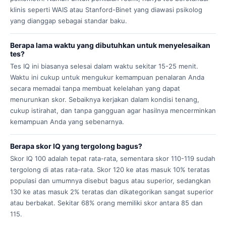
klinis seperti WAIS atau Stanford-Binet yang diawasi psikolog
yang dianggap sebagai standar baku.
Berapa lama waktu yang dibutuhkan untuk menyelesaikan
tes?
Tes IQ ini biasanya selesai dalam waktu sekitar 15-25 menit.
Waktu ini cukup untuk mengukur kemampuan penalaran Anda
secara memadai tanpa membuat kelelahan yang dapat
menurunkan skor. Sebaiknya kerjakan dalam kondisi tenang,
cukup istirahat, dan tanpa gangguan agar hasilnya mencerminkan
kemampuan Anda yang sebenarnya.
Berapa skor IQ yang tergolong bagus?
Skor IQ 100 adalah tepat rata-rata, sementara skor 110-119 sudah
tergolong di atas rata-rata. Skor 120 ke atas masuk 10% teratas
populasi dan umumnya disebut bagus atau superior, sedangkan
130 ke atas masuk 2% teratas dan dikategorikan sangat superior
atau berbakat. Sekitar 68% orang memiliki skor antara 85 dan
115.