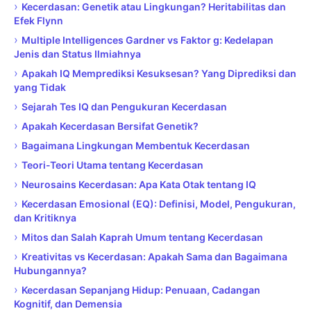
›
Kecerdasan: Genetik atau Lingkungan? Heritabilitas dan
Efek Flynn
›
Multiple Intelligences Gardner vs Faktor g: Kedelapan
Jenis dan Status Ilmiahnya
›
Apakah IQ Memprediksi Kesuksesan? Yang Diprediksi dan
yang Tidak
›
Sejarah Tes IQ dan Pengukuran Kecerdasan
›
Apakah Kecerdasan Bersifat Genetik?
›
Bagaimana Lingkungan Membentuk Kecerdasan
›
Teori-Teori Utama tentang Kecerdasan
›
Neurosains Kecerdasan: Apa Kata Otak tentang IQ
›
Kecerdasan Emosional (EQ): Definisi, Model, Pengukuran,
dan Kritiknya
›
Mitos dan Salah Kaprah Umum tentang Kecerdasan
›
Kreativitas vs Kecerdasan: Apakah Sama dan Bagaimana
Hubungannya?
›
Kecerdasan Sepanjang Hidup: Penuaan, Cadangan
Kognitif, dan Demensia