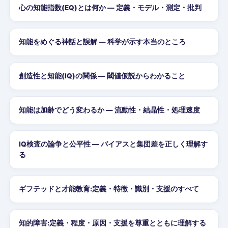
心の知能指数(EQ)とは何か — 定義・モデル・測定・批判
知能をめぐる神話と誤解 — 科学が示す本当のところ
創造性と知能(IQ)の関係 — 閾値仮説からわかること
知能は加齢でどう変わるか — 流動性・結晶性・処理速度
IQ検査の論争と公平性 — バイアスと集団差を正しく理解す
る
ギフテッドと才能教育:定義・特徴・識別・支援のすべて
知的障害:定義・程度・原因・支援を尊重とともに理解する