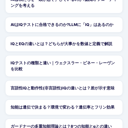
ングを考える
AIはIQテストに合格できるのか?LLMに「IQ」はあるのか
IQとEQの違いとは？どちらが大事かを数値と定義で解説
IQテストの種類と違い｜ウェクスラー・ビネー・レーヴン
を比較
言語性IQと動作性(非言語性)IQの違いとは？差が示す意味
知能は遺伝で決まる？環境で変わる？遺伝率とフリン効果
ガードナーの多重知能理論とは？8つの知能とgとの違い