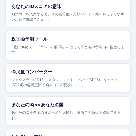
あなたのIQスコアの意味
IQスコアを入力すると、その百分位・分類バンド・意味をわかりやす
い言葉で確認できます。
親子IQ予測ツール
両親のIQから、「平均への回帰」を使って子どもの予測IQを推定しま
す。
IQ尺度コンバーター
ウェクスラー(SD15)、スタンフォード・ビネー(SD16)、キャッテル
(SD24)の各尺度間でIQスコアを変換します。
あなたのIQ vs あなたの国
あなたのIQを自国の推定平均と比較し、国内での順位を確認できま
す。