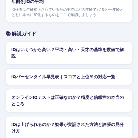
年齢別IQの平均
IQ検査は年齢補正されているため平均はどの年齢でも100 — 年齢と
ともに本当に変化するものをここで確認しましょう。
📚 解説ガイド
IQはいくつから高い？平均・高い・天才の基準を数値で解
説
IQパーセンタイル早見表｜スコアと上位％の対応一覧
オンラインIQテストは正確なのか？精度と信頼性の本当の
ところ
IQは上げられるのか？効果が実証された方法と誇張の見分
け方