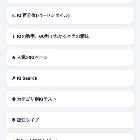
📈 IQ 百分位(パーセンタイル)
📱 IQの数字、60秒でわかる本当の意味
🔥 人気のIQページ
🔎 IQ Search
🧠 カテゴリ別IQテスト
🌟 認知タイプ