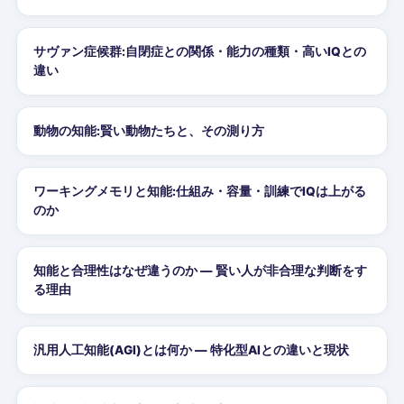
サヴァン症候群:自閉症との関係・能力の種類・高いIQとの
違い
動物の知能:賢い動物たちと、その測り方
ワーキングメモリと知能:仕組み・容量・訓練でIQは上がる
のか
知能と合理性はなぜ違うのか — 賢い人が非合理な判断をす
る理由
汎用人工知能(AGI)とは何か — 特化型AIとの違いと現状