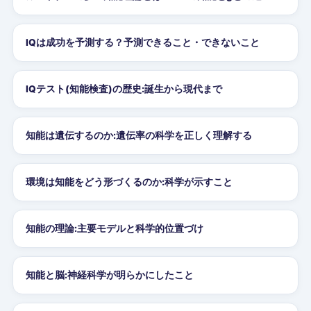
IQは成功を予測する？予測できること・できないこと
IQテスト(知能検査)の歴史:誕生から現代まで
知能は遺伝するのか:遺伝率の科学を正しく理解する
環境は知能をどう形づくるのか:科学が示すこと
知能の理論:主要モデルと科学的位置づけ
知能と脳:神経科学が明らかにしたこと