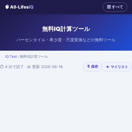
🧠 All-Lifes
IQ
☰ すべて
無料IQ計算ツール
パーセンタイル・希少度・尺度変換などの無料ツール
IQ Test
› 無料IQ計算ツール
⏱ 4 分で読了 · 📅 更新 2026-06-18
🔖 保存
★ マイリスト