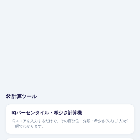
🛠 計算ツール
IQパーセンタイル・希少さ計算機
IQスコアを入力するだけで、その百分位・分類・希少さ(N人に1人)が
一瞬でわかります。