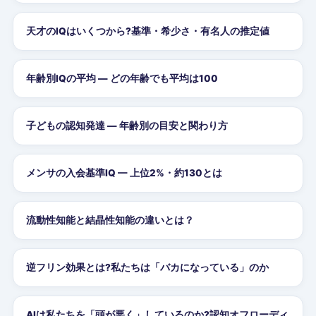
天才のIQはいくつから?基準・希少さ・有名人の推定値
年齢別IQの平均 — どの年齢でも平均は100
子どもの認知発達 — 年齢別の目安と関わり方
メンサの入会基準IQ — 上位2%・約130とは
流動性知能と結晶性知能の違いとは？
逆フリン効果とは?私たちは「バカになっている」のか
AIは私たちを「頭が悪く」しているのか?認知オフローディ